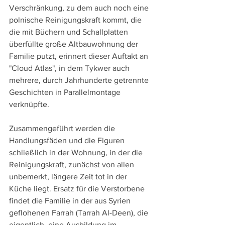
Verschränkung, zu dem auch noch eine 
polnische Reinigungskraft kommt, die 
die mit Büchern und Schallplatten 
überfüllte große Altbauwohnung der 
Familie putzt, erinnert dieser Auftakt an 
"Cloud Atlas", in dem Tykwer auch 
mehrere, durch Jahrhunderte getrennte 
Geschichten in Parallelmontage 
verknüpfte.
Zusammengeführt werden die 
Handlungsfäden und die Figuren 
schließlich in der Wohnung, in der die 
Reinigungskraft, zunächst von allen 
unbemerkt, längere Zeit tot in der 
Küche liegt. Ersatz für die Verstorbene 
findet die Familie in der aus Syrien 
geflohenen Farrah (Tarrah Al-Deen), die 
eigentlich  eine Ausbildung im 