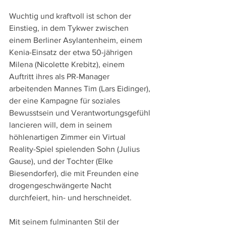
Wuchtig und kraftvoll ist schon der 
Einstieg, in dem Tykwer zwischen 
einem Berliner Asylantenheim, einem 
Kenia-Einsatz der etwa 50-jährigen 
Milena (Nicolette Krebitz), einem 
Auftritt ihres als PR-Manager 
arbeitenden Mannes Tim (Lars Eidinger), 
der eine Kampagne für soziales 
Bewusstsein und Verantwortungsgefühl 
lancieren will, dem in seinem 
höhlenartigen Zimmer ein Virtual 
Reality-Spiel spielenden Sohn (Julius 
Gause), und der Tochter (Elke 
Biesendorfer), die mit Freunden eine 
drogengeschwängerte Nacht 
durchfeiert, hin- und herschneidet.
Mit seinem fulminanten Stil der 