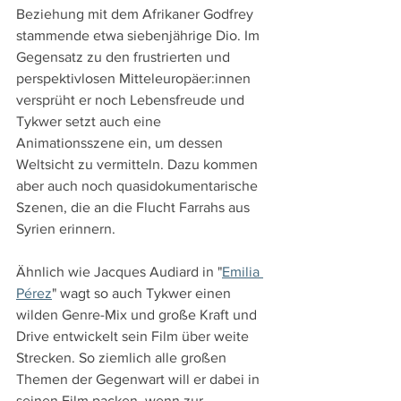
Beziehung mit dem Afrikaner Godfrey 
stammende etwa siebenjährige Dio. Im 
Gegensatz zu den frustrierten und 
perspektivlosen Mitteleuropäer:innen 
versprüht er noch Lebensfreude und 
Tykwer setzt auch eine 
Animationsszene ein, um dessen 
Weltsicht zu vermitteln. Dazu kommen 
aber auch noch quasidokumentarische 
Szenen, die an die Flucht Farrahs aus 
Syrien erinnern.
Ähnlich wie Jacques Audiard in "
Emilia 
Pérez
" wagt so auch Tykwer einen 
wilden Genre-Mix und große Kraft und 
Drive entwickelt sein Film über weite 
Strecken. So ziemlich alle großen 
Themen der Gegenwart will er dabei in 
seinen Film packen, wenn zur 