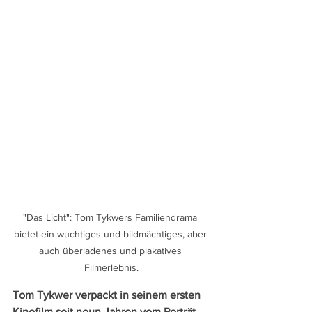
"Das Licht": Tom Tykwers Familiendrama 
bietet ein wuchtiges und bildmächtiges, aber 
auch überladenes und plakatives 
Filmerlebnis.
Tom Tykwer verpackt in seinem ersten 
Kinofilm seit neun Jahren vom Porträt 