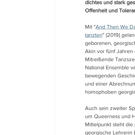
dichtes und stark ges
Offenheit und Tolera
Mit "
And Then We Dan
tanzten
" (2019) gel
geborenen, georgis
Akin vor fünf Jahren
Mitreißende Tanzsze
National Ensemble ve
bewegenden Geschic
und einer Abrechnun
homophoben georgisc
Auch sein zweiter Spi
um Queerness und H
Mittelpunkt steht die
georgische Lehrerin L