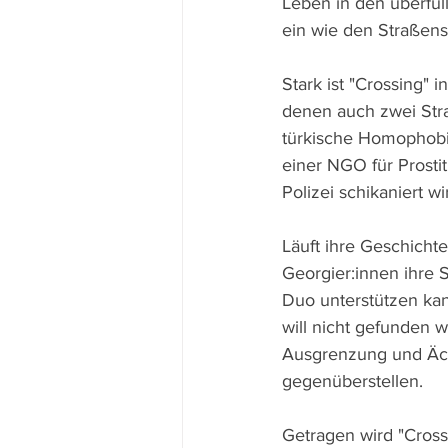
Leben in den überfül
ein wie den Straßens
Stark ist "Crossing"
denen auch zwei Stra
türkische Homophobie
einer NGO für Prosti
Polizei schikaniert wi
Läuft ihre Geschichte
Georgier:innen ihre S
Duo unterstützen kan
will nicht gefunden 
Ausgrenzung und Ächt
gegenüberstellen.
Getragen wird "Cros