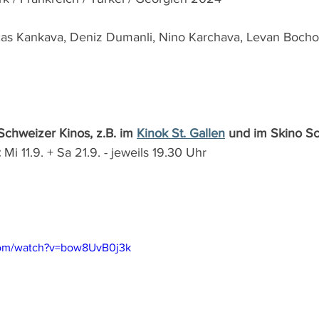
cas Kankava, Deniz Dumanli, Nino Karchava, Levan Bochori
 Schweizer Kinos, z.B. im 
Kinok St. Gallen
 und im Skino S
:
 Mi 11.9. + Sa 21.9. - jeweils 19.30 Uhr
com/watch?v=bow8UvB0j3k