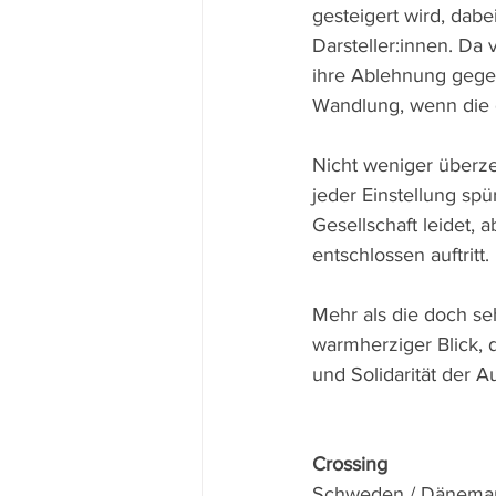
gesteigert wird, dab
Darsteller:innen. Da 
ihre Ablehnung gege
Wandlung, wenn die d
Nicht weniger überze
jeder Einstellung sp
Gesellschaft leidet, 
entschlossen auftritt.
Mehr als die doch se
warmherziger Blick, 
und Solidarität der 
Crossing
Schweden / Dänemark