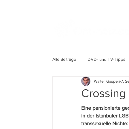
Alle Beiträge
DVD- und TV-Tipps
Walter Gasperi
7. S
Crossing
Eine pensionierte ge
in der Istanbuler LG
transsexuelle Nichte