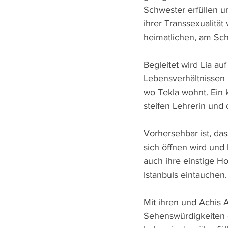
Schwester erfüllen u
ihrer Transsexualität
heimatlichen, am Sc
Begleitet wird Lia au
Lebensverhältnissen 
wo Tekla wohnt. Ein k
steifen Lehrerin un
Vorhersehbar ist, da
sich öffnen wird und
auch ihre einstige H
Istanbuls eintauchen.
Mit ihren und Achis A
Sehenswürdigkeiten d