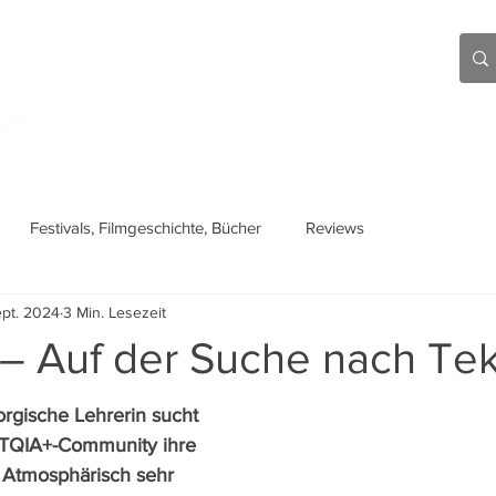
Aktuell
Beiträge
Über mich
Links
Festivals, Filmgeschichte, Bücher
Reviews
ept. 2024
3 Min. Lesezeit
 – Auf der Suche nach Tek
orgische Lehrerin sucht 
BTQIA+-Community ihre 
: Atmosphärisch sehr 