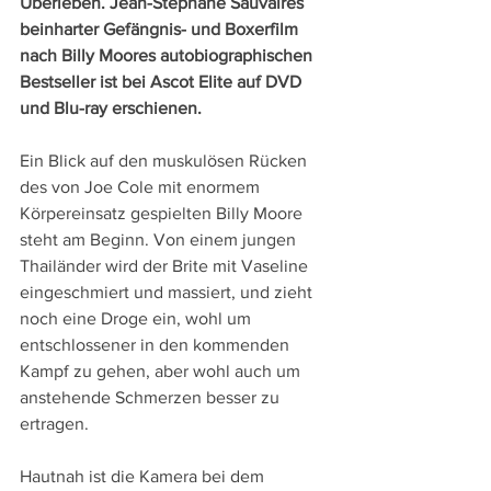
Überleben. Jean-Stéphane Sauvaires 
beinharter Gefängnis- und Boxerfilm 
nach Billy Moores autobiographischen 
Bestseller ist bei Ascot Elite auf DVD 
und Blu-ray erschienen. 
Ein Blick auf den muskulösen Rücken 
des von Joe Cole mit enormem 
Körpereinsatz gespielten Billy Moore 
steht am Beginn. Von einem jungen 
Thailänder wird der Brite mit Vaseline 
eingeschmiert und massiert, und zieht 
noch eine Droge ein, wohl um 
entschlossener in den kommenden 
Kampf zu gehen, aber wohl auch um 
anstehende Schmerzen besser zu 
ertragen.
Hautnah ist die Kamera bei dem 