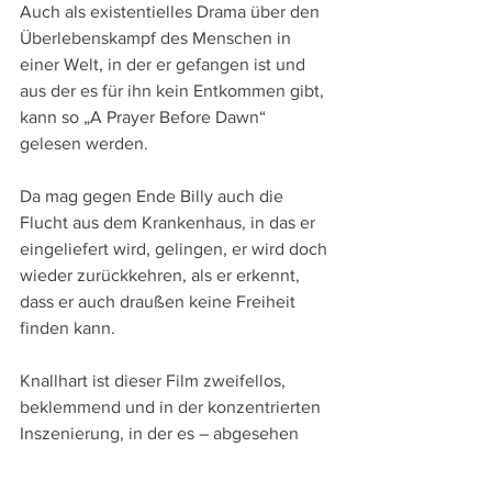
Auch als existentielles Drama über den 
Überlebenskampf des Menschen in 
einer Welt, in der er gefangen ist und 
aus der es für ihn kein Entkommen gibt, 
kann so „A Prayer Before Dawn“ 
gelesen werden.
Da mag gegen Ende Billy auch die 
Flucht aus dem Krankenhaus, in das er 
eingeliefert wird, gelingen, er wird doch 
wieder zurückkehren, als er erkennt, 
dass er auch draußen keine Freiheit 
finden kann.
Knallhart ist dieser Film zweifellos, 
beklemmend und in der konzentrierten 
Inszenierung, in der es – abgesehen 
von finalen Inserts - kein Vorher und 
kein Nachher, sondern nur das Hier und 