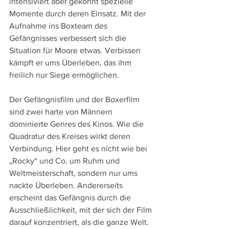
intensiviert aber gekonnt spezielle 
Momente durch deren Einsatz. Mit der 
Aufnahme ins Boxteam des 
Gefängnisses verbessert sich die 
Situation für Moore etwas. Verbissen 
kämpft er ums Überleben, das ihm 
freilich nur Siege ermöglichen.
Der Gefängnisfilm und der Boxerfilm 
sind zwei harte von Männern 
dominierte Genres des Kinos. Wie die 
Quadratur des Kreises wirkt deren 
Verbindung. Hier geht es nicht wie bei 
„Rocky“ und Co. um Ruhm und 
Weltmeisterschaft, sondern nur ums 
nackte Überleben. Andererseits 
erscheint das Gefängnis durch die 
Ausschließlichkeit, mit der sich der Film 
darauf konzentriert, als die ganze Welt. 