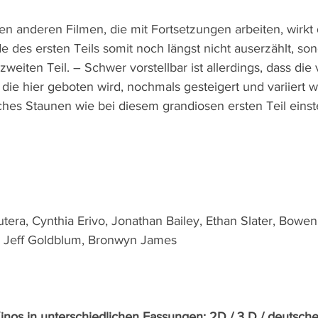
en anderen Filmen, die mit Fortsetzungen arbeiten, wirkt
 des ersten Teils somit noch längst nicht auserzählt, son
 zweiten Teil. – Schwer vorstellbar ist allerdings, dass die 
 die hier geboten wird, nochmals gesteigert und variiert 
ches Staunen wie bei diesem grandiosen ersten Teil einste
tera, Cynthia Erivo, Jonathan Bailey, Ethan Slater, Bowen
, Jeff Goldblum, Bronwyn James
Kinos in unterschiedlichen Fassungen: 2D / 3 D / deutsche