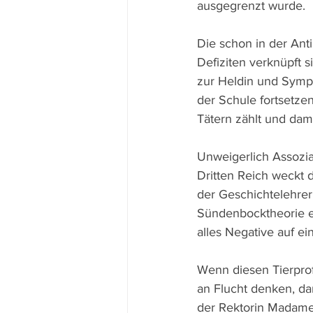
ausgegrenzt wurde.
Die schon in der Ant
Defiziten verknüpft 
zur Heldin und Sympa
der Schule fortsetzen
Tätern zählt und dami
Unweigerlich Assozi
Dritten Reich weckt 
der Geschichtelehrer,
Sündenbocktheorie er
alles Negative auf e
Wenn diesen Tierprof
an Flucht denken, dan
der Rektorin Madame 