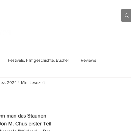
Aktuell
Beiträge
Über mich
Links
Festivals, Filmgeschichte, Bücher
Reviews
Dez. 2024
4 Min. Lesezeit
 dem man das Staunen 
on M. Chus erster Teil 