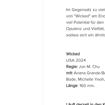
Im Gegensatz zu viel
von "Wicked" am Ende
viel Potential für den
Opulenz und Vielfalt,
sodass sich ein ähnli
Wicked
USA 2024 
Regie: 
Jon M. Chu
mit: 
Ariana Grande-Bu
Bode, Michelle Yeoh
Länge
: 160 min.
Läuft derzeit in den 