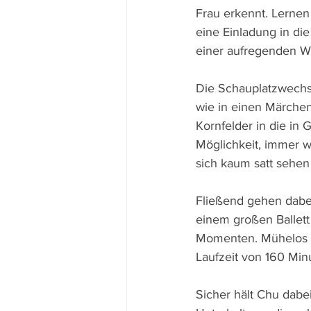
Frau erkennt. Lernen 
eine Einladung in di
einer aufregenden W
Die Schauplatzwechse
wie in einen Märche
Kornfelder in die in
Möglichkeit, immer w
sich kaum satt sehen
Fließend gehen dabe
einem großen Ballet
Momenten. Mühelos w
Laufzeit von 160 Min
Sicher hält Chu dabe