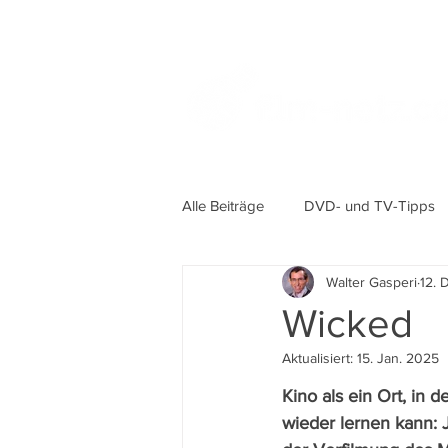
Alle Beiträge
DVD- und TV-Tipps
Walter Gasperi
12. 
Wicked
Aktualisiert:
15. Jan. 2025
Kino als ein Ort, in
wieder lernen kann: J