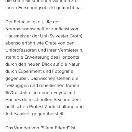
die seine Mitstudentin Gundula zu 
ihrem Forschungsobjekt gemacht hat.
Der Feindseligkeit, die der 
Neurowissenschaftler zunächst vom 
Hausmeister der Uni (Sylvester Groth) 
ebenso erfährt wie Grete von den 
Uniprofessoren und ihrer Vermieterin, 
steht die Erweiterung des Horizonts 
durch den neuen Blick auf die Natur 
durch Experiment und Fotografie 
gegenüber. Dazwischen stehen die 
freizügigen und rebellischen frühen 
1970er Jahre, in denen Enyedi mit 
Hannes dem schnellen Sex und dem 
politischen Protest Zurückhaltung und 
Achtsamkeit gegenüberstellt.
Das Wunder von "Silent Friend" ist 