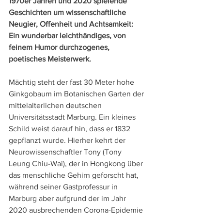
1970er Jahren und 2020 spielende 
Geschichten um wissenschaftliche 
Neugier, Offenheit und Achtsamkeit: 
Ein wunderbar leichthändiges, von 
feinem Humor durchzogenes, 
poetisches Meisterwerk.
Mächtig steht der fast 30 Meter hohe 
Ginkgobaum im Botanischen Garten der 
mittelalterlichen deutschen 
Universitätsstadt Marburg. Ein kleines 
Schild weist darauf hin, dass er 1832 
gepflanzt wurde. Hierher kehrt der 
Neurowissenschaftler Tony (Tony 
Leung Chiu-Wai), der in Hongkong über 
das menschliche Gehirn geforscht hat, 
während seiner Gastprofessur in 
Marburg aber aufgrund der im Jahr 
2020 ausbrechenden Corona-Epidemie 