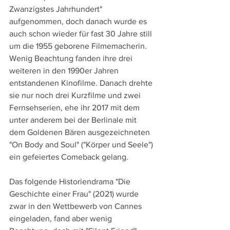
Zwanzigstes Jahrhundert" 
aufgenommen, doch danach wurde es 
auch schon wieder für fast 30 Jahre still 
um die 1955 geborene Filmemacherin. 
Wenig Beachtung fanden ihre drei 
weiteren in den 1990er Jahren 
entstandenen Kinofilme. Danach drehte 
sie nur noch drei Kurzfilme und zwei 
Fernsehserien, ehe ihr 2017 mit dem 
unter anderem bei der Berlinale mit 
dem Goldenen Bären ausgezeichneten 
"On Body and Soul" ("Körper und Seele") 
ein gefeiertes Comeback gelang.
Das folgende Historiendrama "Die 
Geschichte einer Frau" (2021) wurde 
zwar in den Wettbewerb von Cannes 
eingeladen, fand aber wenig 