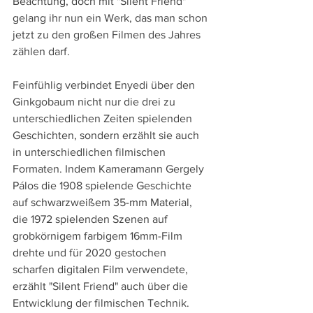
Beachtung, doch mit "Silent Friend" 
gelang ihr nun ein Werk, das man schon 
jetzt zu den großen Filmen des Jahres 
zählen darf.
Feinfühlig verbindet Enyedi über den 
Ginkgobaum nicht nur die drei zu 
unterschiedlichen Zeiten spielenden 
Geschichten, sondern erzählt sie auch 
in unterschiedlichen filmischen 
Formaten. Indem Kameramann Gergely 
Pálos die 1908 spielende Geschichte 
auf schwarzweißem 35-mm Material, 
die 1972 spielenden Szenen auf 
grobkörnigem farbigem 16mm-Film 
drehte und für 2020 gestochen 
scharfen digitalen Film verwendete, 
erzählt "Silent Friend" auch über die 
Entwicklung der filmischen Technik.