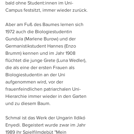
bald ohne Student:innen im Uni-
Campus festsitzt, immer wieder zurück.
Aber am Fuß des Baumes lernen sich 
1972 auch die Biologiestudentin 
Gundula (Marlene Burow) und der 
Germanistikstudent Hannes (Enzo 
Brumm) kennen und im Jahr 1908 
flüchtet die junge Grete (Luna Wedler), 
die als eine der ersten Frauen als 
Biologiestudentin an der Uni 
aufgenommen wird, vor der 
frauenfeindlichen patriarchalen Uni-
Hierarchie immer wieder in den Garten 
und zu diesem Baum.
Schmal ist das Werk der Ungarin Ildikó 
Enyedi. Begeistert wurde zwar im Jahr 
1989 ihr Spielfilmdebüt "Mein 