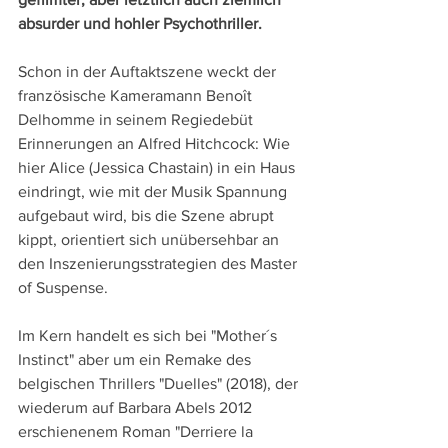
absurder und hohler Psychothriller.
Schon in der Auftaktszene weckt der 
französische Kameramann Benoît 
Delhomme in seinem Regiedebüt 
Erinnerungen an Alfred Hitchcock: Wie 
hier Alice (Jessica Chastain) in ein Haus 
eindringt, wie mit der Musik Spannung 
aufgebaut wird, bis die Szene abrupt 
kippt, orientiert sich unübersehbar an 
den Inszenierungsstrategien des Master 
of Suspense.
Im Kern handelt es sich bei "Mother´s 
Instinct" aber um ein Remake des 
belgischen Thrillers "Duelles" (2018), der 
wiederum auf Barbara Abels 2012 
erschienenem Roman "Derriere la 