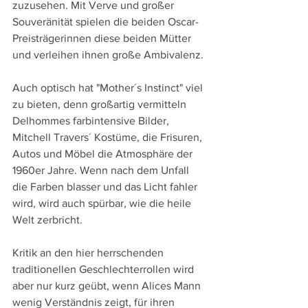
zuzusehen. Mit Verve und großer 
Souveränität spielen die beiden Oscar-
Preisträgerinnen diese beiden Mütter 
und verleihen ihnen große Ambivalenz.
Auch optisch hat "Mother´s Instinct" viel 
zu bieten, denn großartig vermitteln 
Delhommes farbintensive Bilder, 
Mitchell Travers´ Kostüme, die Frisuren, 
Autos und Möbel die Atmosphäre der 
1960er Jahre. Wenn nach dem Unfall 
die Farben blasser und das Licht fahler 
wird, wird auch spürbar, wie die heile 
Welt zerbricht.
Kritik an den hier herrschenden 
traditionellen Geschlechterrollen wird 
aber nur kurz geübt, wenn Alices Mann 
wenig Verständnis zeigt, für ihren 