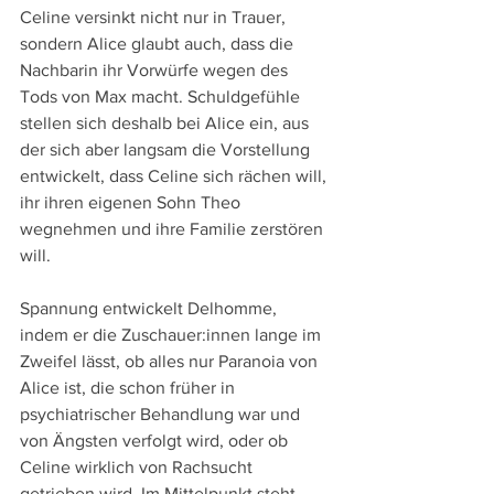
Celine versinkt nicht nur in Trauer, 
sondern Alice glaubt auch, dass die 
Nachbarin ihr Vorwürfe wegen des 
Tods von Max macht. Schuldgefühle 
stellen sich deshalb bei Alice ein, aus 
der sich aber langsam die Vorstellung 
entwickelt, dass Celine sich rächen will, 
ihr ihren eigenen Sohn Theo 
wegnehmen und ihre Familie zerstören 
will.
Spannung entwickelt Delhomme, 
indem er die Zuschauer:innen lange im 
Zweifel lässt, ob alles nur Paranoia von 
Alice ist, die schon früher in 
psychiatrischer Behandlung war und 
von Ängsten verfolgt wird, oder ob 
Celine wirklich von Rachsucht 
getrieben wird. Im Mittelpunkt steht 