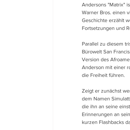
Andersons "Matrix" is
Warner Bros. einen vi
Geschichte erzählt we
Fortsetzungen und R
Parallel zu diesem tr
Bürowelt San Francis
Version des Afroamer
Anderson mit einer ro
die Freiheit führen.
Zeigt er zunächst wen
dem Namen Simulatte 
die ihn an seine eins
Erinnerungen an sein
kurzen Flashbacks da