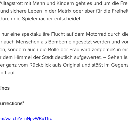
Alltagstrott mit Mann und Kindern geht es und um die Frag
und sichere Leben in der Matrix oder aber für die Freihei
durch die Spielemacher entscheidet.
t nur eine spektakuläre Flucht auf dem Motorrad durch di
der auch Menschen als Bomben eingesetzt werden und vo
en, sondern auch die Rolle der Frau wird zeitgemäß in 
r dem Himmel der Stadt deutlich aufgewertet. – Sehen la
ber ganz vom Rückblick aufs Original und stößt im Gegen
nft auf.
Kinos
surrections"
com/watch?v=nNpvWBuTfrc