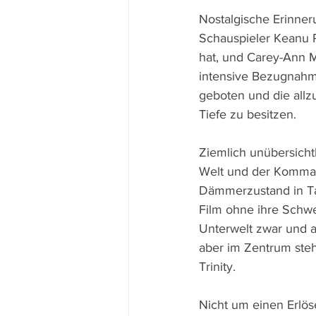
Nostalgische Erinne
Schauspieler Keanu R
hat, und Carey-Ann Mo
intensive Bezugnahm
geboten und die allz
Tiefe zu besitzen.
Ziemlich unübersicht
Welt und der Komman
Dämmerzustand in Ta
Film ohne ihre Schwes
Unterwelt zwar und a
aber im Zentrum steh
Trinity. 
Nicht um einen Erlös