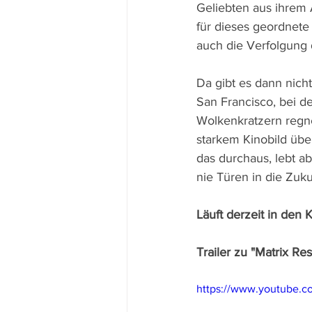
Geliebten aus ihrem 
für dieses geordnete 
auch die Verfolgung 
Da gibt es dann nich
San Francisco, bei 
Wolkenkratzern regn
starkem Kinobild übe
das durchaus, lebt a
nie Türen in die Zuku
Läuft derzeit in den 
Trailer zu "Matrix Re
https://www.youtube.