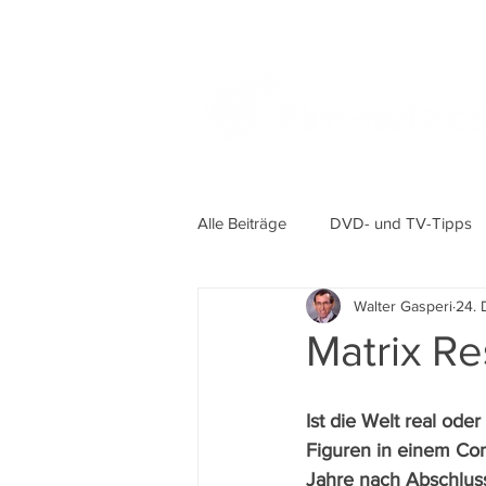
Alle Beiträge
DVD- und TV-Tipps
Walter Gasperi
24. 
Matrix Re
Ist die Welt real ode
Figuren in einem Com
Jahre nach Abschluss 