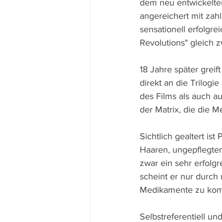
dem neu entwickelte
angereichert mit zah
sensationell erfolgre
Revolutions" gleich 
18 Jahre später grei
direkt an die Trilogi
des Films als auch a
der Matrix, die die 
Sichtlich gealtert is
Haaren, ungepflegtem
zwar ein sehr erfolg
scheint er nur durch
Medikamente zu ko
Selbstreferentiell un