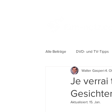
Alle Beiträge
DVD- und TV-Tipps
Walter Gasperi
4. O
Je verrai
Gesichte
Aktualisiert:
15. Jan.