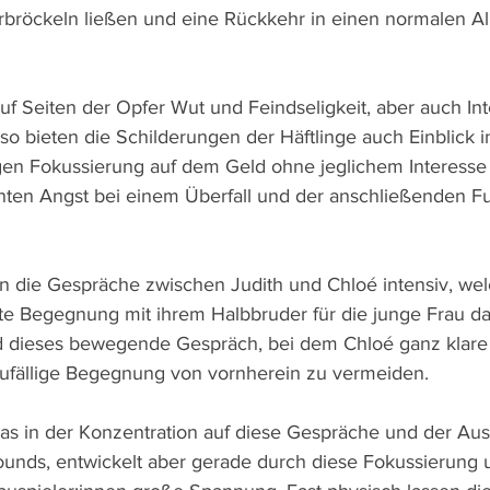
erbröckeln ließen und eine Rückkehr in einen normalen Al
uf Seiten der Opfer Wut und Feindseligkeit, aber auch Int
 so bieten die Schilderungen der Häftlinge auch Einblick in
igen Fokussierung auf dem Geld ohne jeglichem Interesse
nten Angst bei einem Überfall und der anschließenden Fur
eln die Gespräche zwischen Judith und Chloé intensiv, we
te Begegnung mit ihrem Halbbruder für die junge Frau dars
d dieses bewegende Gespräch, bei dem Chloé ganz klare R
zufällige Begegnung von vornherein zu vermeiden.
as in der Konzentration auf diese Gespräche und der Au
unds, entwickelt aber gerade durch diese Fokussierung 