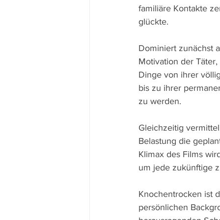
familiäre Kontakte z
glückte.
Dominiert zunächst a
Motivation der Täter,
Dinge von ihrer völl
bis zu ihrer permane
zu werden.
Gleichzeitig vermitt
Belastung die geplan
Klimax des Films wir
um jede zukünftige 
Knochentrocken ist d
persönlichen Backgro