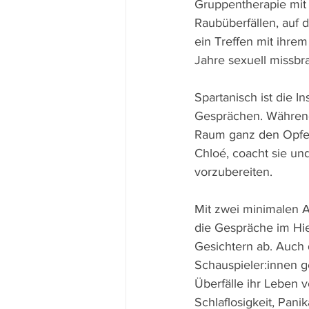
Gruppentherapie mit
Raubüberfällen, auf 
ein Treffen mit ihrem
Jahre sexuell missbr
Spartanisch ist die I
Gesprächen. Während
Raum ganz den Opfern
Chloé, coacht sie und
vorzubereiten.
Mit zwei minimalen A
die Gespräche im Hie
Gesichtern ab. Auch 
Schauspieler:innen g
Überfälle ihr Leben 
Schlaflosigkeit, Pan