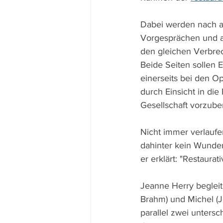
Dabei werden nach a
Vorgesprächen und au
den gleichen Verbre
Beide Seiten sollen
einerseits bei den Op
durch Einsicht in die
Gesellschaft vorzuber
Nicht immer verlaufen
dahinter kein Wunder
er erklärt: "Restaurat
Jeanne Herry begleit
Brahm) und Michel (J
parallel zwei untersc