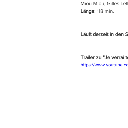
Miou-Miou, Gilles Le
Länge
: 118 min.
Läuft derzeit in den 
Trailer zu "Je verrai 
https://www.youtube.