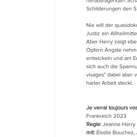
herausragenden Schau
Schilderungen den S
Nie will der quasido
Justiz ein Allheilmit
Aber Herry zeigt ebe
Opfern Ängste nehmen
entwickeln und am E
sich auch die Spannu
visages" dabei aber 
harter Arbeit steckt.
Je verrai toujours vo
Frankreich 2023 
Regie: 
Jeanne Herry
mit: 
Élodie Bouchez, 