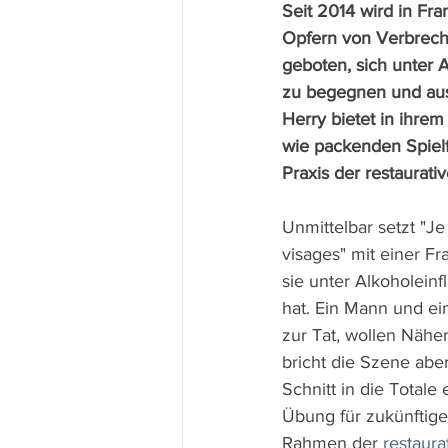
Seit 2014 wird in Fra
Opfern von Verbrech
geboten, sich unter 
zu begegnen und au
Herry bietet in ihre
wie packenden Spielfi
Praxis der restaurativ
Unmittelbar setzt "Je
visages" mit einer Fra
sie unter Alkoholeinf
hat. Ein Mann und ei
zur Tat, wollen Näher
bricht die Szene abe
Schnitt in die Totale 
Übung für zukünftige
Rahmen der 
restaura