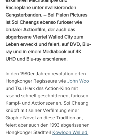
eskalieren Machtkämpfe und 
Rachepläne unter rivalisierenden 
Gangsterbanden. – Bei Plaion Pictures 
ist Soi Cheangs ebenso furioser wie 
brutaler Actionfilm, der auch das 
abgerissene Viertel Walled City zum 
Leben erweckt und feiert, auf DVD, Blu-
ray und in einem Mediabook auf 4K 
UHD und Blu-ray erschienen.
In den 1980er Jahren revolutionierten 
Hongkonger Regisseure wie 
John Woo
und Tsui Hark das Action-Kino mit 
rasend schnell geschnittenen, furiosen 
Kampf- und Actionszenen. Soi Cheang 
knüpft mit seiner Verfilmung einer 
Graphic Novel an diese Tradition an, 
feiert aber auch den 1993 abgerissenen 
Hongkonger Stadtteil 
Kowloon Walled 