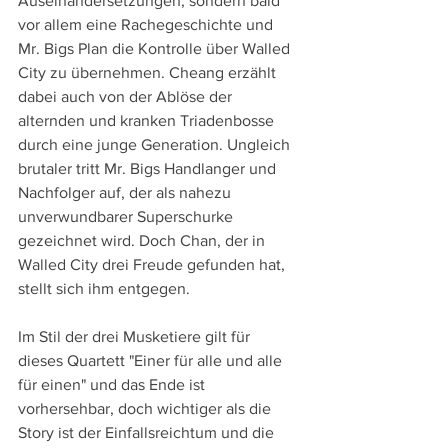
Auseinandersetzungen, sondern bald 
vor allem eine Rachegeschichte und 
Mr. Bigs Plan die Kontrolle über Walled 
City zu übernehmen. Cheang erzählt 
dabei auch von der Ablöse der 
alternden und kranken Triadenbosse 
durch eine junge Generation. Ungleich 
brutaler tritt Mr. Bigs Handlanger und 
Nachfolger auf, der als nahezu 
unverwundbarer Superschurke 
gezeichnet wird. Doch Chan, der in 
Walled City drei Freude gefunden hat, 
stellt sich ihm entgegen.
Im Stil der drei Musketiere gilt für 
dieses Quartett "Einer für alle und alle 
für einen" und das Ende ist 
vorhersehbar, doch wichtiger als die 
Story ist der Einfallsreichtum und die 