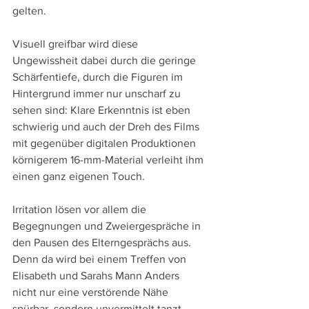
gelten.
Visuell greifbar wird diese 
Ungewissheit dabei durch die geringe 
Schärfentiefe, durch die Figuren im 
Hintergrund immer nur unscharf zu 
sehen sind: Klare Erkenntnis ist eben 
schwierig und auch der Dreh des Films 
mit gegenüber digitalen Produktionen 
körnigerem 16-mm-Material verleiht ihm 
einen ganz eigenen Touch.
Irritation lösen vor allem die 
Begegnungen und Zweiergespräche in 
den Pausen des Elterngesprächs aus. 
Denn da wird bei einem Treffen von 
Elisabeth und Sarahs Mann Anders 
nicht nur eine verstörende Nähe 
spürbar, sondern unvermittelt tanzt 