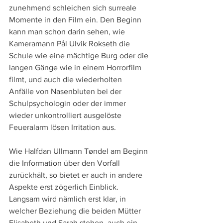
zunehmend schleichen sich surreale 
Momente in den Film ein. Den Beginn 
kann man schon darin sehen, wie 
Kameramann Pål Ulvik Rokseth die 
Schule wie eine mächtige Burg oder die 
langen Gänge wie in einem Horrorfilm 
filmt, und auch die wiederholten 
Anfälle von Nasenbluten bei der 
Schulpsychologin oder der immer 
wieder unkontrolliert ausgelöste 
Feueralarm lösen Irritation aus.
Wie Halfdan Ullmann Tøndel am Beginn 
die Information über den Vorfall 
zurückhält, so bietet er auch in andere 
Aspekte erst zögerlich Einblick. 
Langsam wird nämlich erst klar, in 
welcher Beziehung die beiden Mütter 
Elisabeth und Sarah stehen, auch ein 