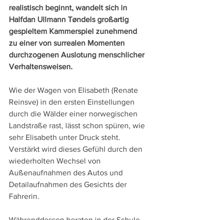
realistisch beginnt, wandelt sich in 
Halfdan Ullmann Tøndels großartig 
gespieltem Kammerspiel zunehmend 
zu einer von surrealen Momenten 
durchzogenen Auslotung menschlicher 
Verhaltensweisen.
Wie der Wagen von Elisabeth (Renate 
Reinsve) in den ersten Einstellungen 
durch die Wälder einer norwegischen 
Landstraße rast, lässt schon spüren, wie 
sehr Elisabeth unter Druck steht. 
Verstärkt wird dieses Gefühl durch den 
wiederholten Wechsel von 
Außenaufnahmen des Autos und 
Detailaufnahmen des Gesichts der 
Fahrerin.
Währenddessen beraten in der Schule 