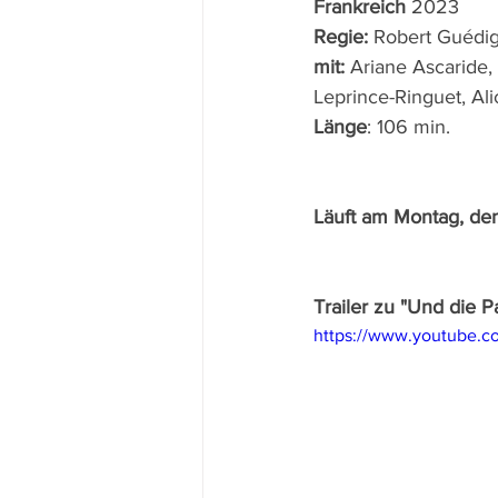
Frankreich 
2023
Regie: 
Robert Guédi
mit: 
Ariane Ascaride,
Leprince-Ringuet,
Al
Länge
: 106 min.
Läuft am Montag, den
Trailer zu "Und die P
https://www.youtube.