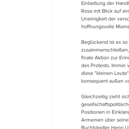
Einbettung der Handlu
Rosa mit Blick auf e
Uneinigkeit der vers
hoffnungsvolle Mome
Beglückend ist es so
zusammenschließen, 
finale Aktion zur Eri
des Protests. Immer 
diese "kleinen Leute
konsequent außen vo
Gleichzeitig zieht s
gesellschaftspolitis
Positionen in Einklan
Armenien über seine F
Buchhändler Henri (Je