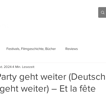
Aktuell
Beiträge
Über mich
Links
Festivals, Filmgeschichte, Bücher
Reviews
kt. 2024
4 Min. Lesezeit
arty geht weiter (Deutsch
geht weiter) – Et la fête