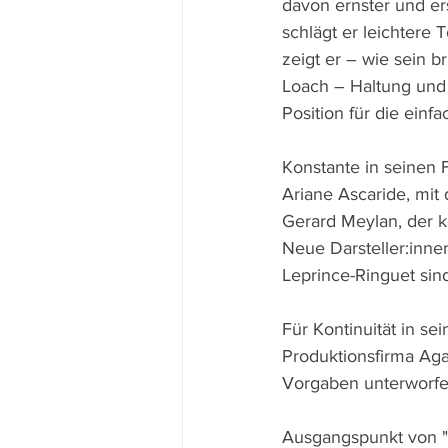
davon ernster und er
schlägt er leichtere
zeigt er – wie sein b
Loach – Haltung und
Position für die einf
Konstante in seinen 
Ariane Ascaride, mit 
Gerard Meylan, der ke
Neue Darsteller:inne
Leprince-Ringuet si
Für Kontinuität in s
Produktionsfirma Agat
Vorgaben unterworfe
Ausgangspunkt von "U