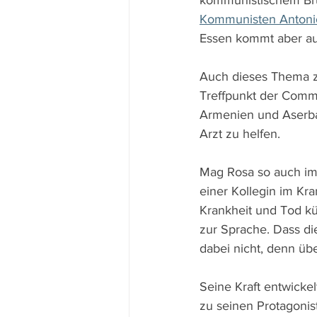
kommunistischem Bru
Kommunisten Antoni
Essen kommt aber au
Auch dieses Thema zi
Treffpunkt der Commu
Armenien und Aserb
Arzt zu helfen.
Mag Rosa so auch im
einer Kollegin im Kr
Krankheit und Tod kün
zur Sprache. Dass di
dabei nicht, denn üb
Seine Kraft entwicke
zu seinen Protagonis