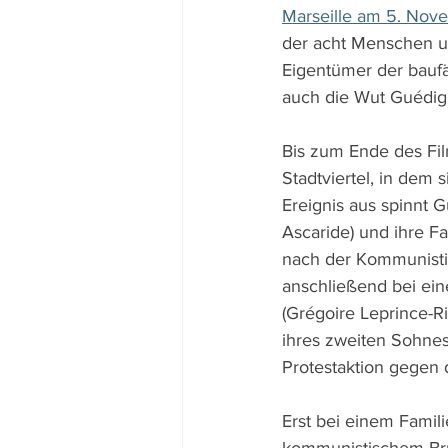
Marseille am 5. Nov
der acht Menschen u
Eigentümer der baufäl
auch die Wut Guédigu
Bis zum Ende des Fil
Stadtviertel, in dem 
Ereignis aus spinnt 
Ascaride) und ihre Fa
nach der Kommunisti
anschließend bei ein
(Grégoire Leprince-R
ihres zweiten Sohnes 
Protestaktion gegen 
Erst bei einem Fami