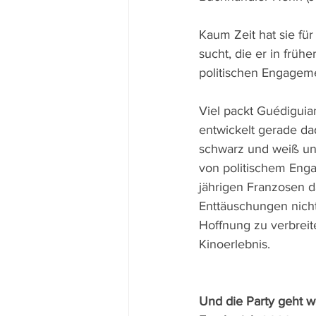
Kaum Zeit hat sie fü
sucht, die er in früh
politischen Engagemen
Viel packt Guédiguian
entwickelt gerade dad
schwarz und weiß und
von politischem Enga
jährigen Franzosen d
Enttäuschungen nicht
Hoffnung zu verbreit
Kinoerlebnis.
Und die Party geht we