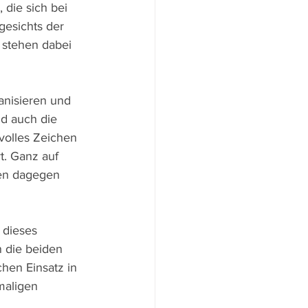
 die sich bei 
gesichts der 
 stehen dabei 
anisieren und 
d auch die 
volles Zeichen 
t. Ganz auf 
ben dagegen 
 dieses 
n die beiden 
hen Einsatz in 
maligen 