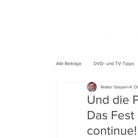
Alle Beiträge
DVD- und TV-Tipps
Walter Gasperi
4. O
Und die P
Das Fest 
continue!