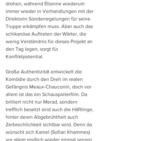
drohen, während Étienne wiederum 
immer wieder in Verhandlungen mit der 
Direktorin Sonderregelungen für seine 
Truppe erkämpfen muss. Aber auch das 
schikanöse Auftreten der Wärter, die 
wenig Verständnis für dieses Projekt an 
den Tag legen, sorgt für 
Konfliktpotential.
Große Authentizität entwickelt die 
Komödie durch den Dreh im realen 
Gefängnis Meaux-Chauconin, doch vor 
allem ist das ein Schauspielerfilm. Da 
brilliert nicht nur Merad, sondern 
trefflich besetzt sind auch die Häftlinge, 
hinter deren Abgebrühtheit auch 
Zerbrechlichkeit sichtbar wird. Denn da 
wünscht sich Kamel (Sofian Khammes) 
vor allem endlich wieder einmal seinen 