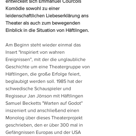
entwickelt sich Emmanuel Courcols 
Komödie sowohl zu einer 
leidenschaftlichen Liebeserklärung ans 
Theater als auch zum bewegenden 
Einblick in die Situation von Häftlingen. 
Am Beginn steht wieder einmal das 
Insert "Inspiriert von wahren 
Ereignissen", mit der die unglaubliche 
Geschichte um eine Theatergruppe von 
Häftlingen, die große Erfolge feiert, 
beglaubigt werden soll. 1985 hat der 
schwedische Schauspieler und 
Regisseur Jan Jönson mit Häftlingen 
Samuel Becketts "Warten auf Godot" 
inszeniert und anschließend einen 
Monolog über dieses Theaterprojekt 
geschrieben, den er über 300 mal in 
Gefängnissen Europas und der USA 