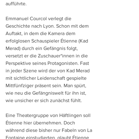
aufführte.
Emmanuel Courcol verlegt die 
Geschichte nach Lyon. Schon mit dem 
Auftakt, in dem die Kamera dem 
erfolglosen Schauspieler Étienne (Kad 
Merad) durch ein Gefängnis folgt, 
versetzt er die Zuschauer*innen in die 
Perspektive seines Protagonisten. Fast 
in jeder Szene wird der von Kad Merad 
mit sichtlicher Leidenschaft gespielte 
Mittfünfziger präsent sein. Man spürt, 
wie neu die Gefängniswelt für ihn ist, 
wie unsicher er sich zunächst fühlt.
Eine Theatergruppe von Häftlingen soll 
Étienne hier übernehmen. Doch 
während diese bisher nur Fabeln von La 
Fontaine einstudierten, glaubt Étienne 