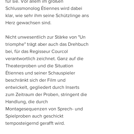
für sie. Vor allem im großen 
Schlussmonolog Étiennes wird dabei 
klar, wie sehr ihm seine Schützlinge ans 
Herz gewachsen sind.
Nicht unwesentlich zur Stärke von "Un 
triomphe" trägt aber auch das Drehbuch 
bei, für das Regisseur Courcol 
verantwortlich zeichnet. Ganz auf die 
Theaterproben und die Situation 
Étiennes und seiner Schauspieler 
beschränkt sich der Film und 
entwickelt, gegliedert durch Inserts 
zum Zeitraum der Proben, stringent die 
Handlung, die durch 
Montagesequenzen von Sprech- und 
Spielproben auch geschickt 
temposteigernd gerafft wird.