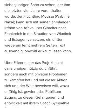
siebenjährigen Sohn zu sehen, der ihm 
die letzten vier Jahre vorenthalten 
wurde, der Flüchtling Moussa (Wabinlé 
Nabié) kann sich mit seiner jahrelangen 
Irrfahrt von Afrika über Gibraltar nach 
Frankreich in die Situation von Wladimir 
und Estragon versetzen, ein dritter 
wiederum lernt mehrere Seiten Text 
auswendig, obwohl er kaum lesen kann.
Über Étienne, der das Projekt nicht 
ganz uneigennützig durchführt, 
sondern auch mit privaten Problemen 
zu kämpfen hat und mit dieser Aktion 
sich und der Welt beweisen will, wozu 
er fähig ist, gewinnt das Publikum 
Zugang zu diesen Gefangenen und 
entwickelt mit ihrem Coach Sympathie 