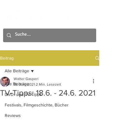
Beitrag
Alle Beiträge
Walter Gasperi
Alle Beiträge
16. Juni 2021
2 Min. Lesezeit
TV-Tipps: 18.6. - 24.6. 2021
DVD- und TV-Tipps
Festivals, Filmgeschichte, Bücher
Reviews