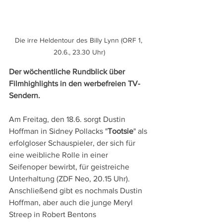
Die irre Heldentour des Billy Lynn (ORF 1, 
20.6., 23.30 Uhr)
Der wöchentliche Rundblick über 
Filmhighlights in den werbefreien TV-
Sendern.
Am Freitag, den 18.6. sorgt Dustin 
Hoffman in Sidney Pollacks "
Tootsie
" als 
erfolgloser Schauspieler, der sich für 
eine weibliche Rolle in einer 
Seifenoper bewirbt, für geistreiche 
Unterhaltung (ZDF Neo, 20.15 Uhr). 
Anschließend gibt es nochmals Dustin 
Hoffman, aber auch die junge Meryl 
Streep in Robert Bentons 