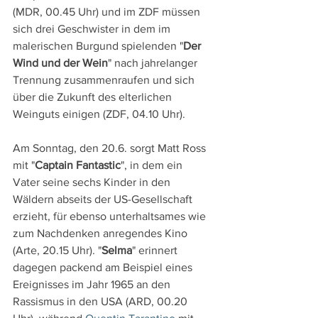
(MDR, 00.45 Uhr) und im ZDF müssen 
sich drei Geschwister in dem im 
malerischen Burgund spielenden "
Der 
Wind und der Wein
" nach jahrelanger 
Trennung zusammenraufen und sich 
über die Zukunft des elterlichen 
Weinguts einigen (ZDF, 04.10 Uhr).
Am Sonntag, den 20.6. sorgt Matt Ross 
mit "
Captain Fantastic
", in dem ein 
Vater seine sechs Kinder in den 
Wäldern abseits der US-Gesellschaft 
erzieht, für ebenso unterhaltsames wie 
zum Nachdenken anregendes Kino 
(Arte, 20.15 Uhr). "
Selma
" erinnert 
dagegen packend am Beispiel eines 
Ereignisses im Jahr 1965 an den 
Rassismus in den USA (ARD, 00.20 