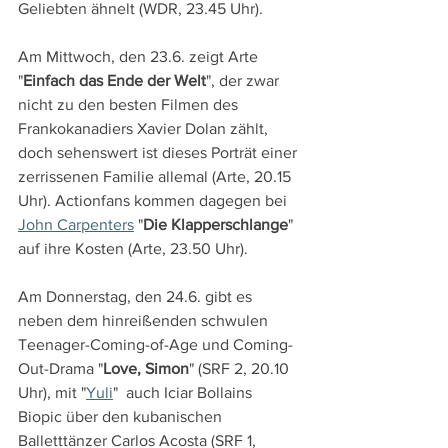
Geliebten ähnelt (WDR, 23.45 Uhr).
Am Mittwoch, den 23.6. zeigt Arte 
"
Einfach das Ende der Welt
", der zwar 
nicht zu den besten Filmen des 
Frankokanadiers Xavier Dolan zählt, 
doch sehenswert ist dieses Porträt einer 
zerrissenen Familie allemal (Arte, 20.15 
Uhr). Actionfans kommen dagegen bei 
John Carpenters
 "
Die Klapperschlange
" 
auf ihre Kosten (Arte, 23.50 Uhr).
Am Donnerstag, den 24.6. gibt es 
neben dem hinreißenden schwulen 
Teenager-Coming-of-Age und Coming-
Out-Drama "
Love, Simon
" (SRF 2, 20.10 
Uhr), mit "
Yuli
"  auch Iciar Bollains 
Biopic über den kubanischen 
Balletttänzer Carlos Acosta (SRF 1, 