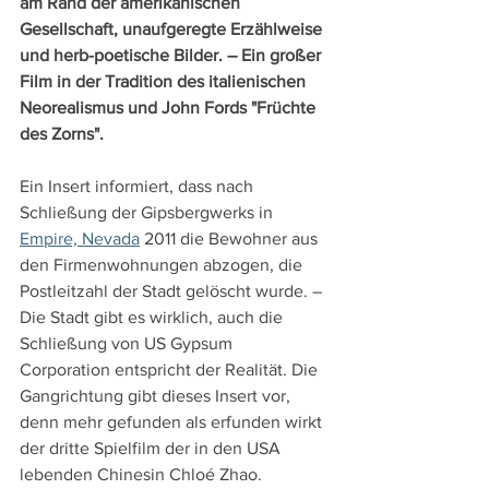
am Rand der amerikanischen 
Gesellschaft, unaufgeregte Erzählweise 
und herb-poetische Bilder. – Ein großer 
Film in der Tradition des italienischen 
Neorealismus und John Fords "Früchte 
des Zorns".
Ein Insert informiert, dass nach 
Schließung der Gipsbergwerks in 
Empire, Nevada
 2011 die Bewohner aus 
den Firmenwohnungen abzogen, die 
Postleitzahl der Stadt gelöscht wurde. – 
Die Stadt gibt es wirklich, auch die 
Schließung von US Gypsum 
Corporation entspricht der Realität. Die 
Gangrichtung gibt dieses Insert vor, 
denn mehr gefunden als erfunden wirkt 
der dritte Spielfilm der in den USA 
lebenden Chinesin Chloé Zhao.