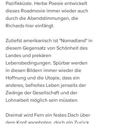
Pazifikküste. Herbe Poesie entwickelt 
dieses Roadmovie immer wieder auch 
durch die Abendstimmungen, die 
Richards hier einfängt.
Zutiefst amerikanisch ist "Nomadland" in 
diesem Gegensatz von Schönheit des 
Landes und prekären 
Lebensbedingungen. Spürbar werden 
in diesen Bildern immer wieder die 
Hoffnung und die Utopie, dass ein 
anderes, befreites Leben jenseits der 
Zwänge der Gesellschaft und der 
Lohnarbeit möglich sein müssten.
Dreimal wird Fern ein festes Dach über 
dem Kopf angeboten, doch ein Zurück 
in diese Sesshaftigkeit ist für sie nicht 
denkbar. Mit diesem Drang nach einem 