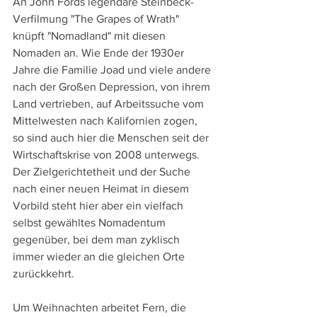
An John Fords legendäre Steinbeck-
Verfilmung "The Grapes of Wrath" 
knüpft "Nomadland" mit diesen 
Nomaden an. Wie Ende der 1930er 
Jahre die Familie Joad und viele andere 
nach der Großen Depression, von ihrem 
Land vertrieben, auf Arbeitssuche vom 
Mittelwesten nach Kalifornien zogen, 
so sind auch hier die Menschen seit der 
Wirtschaftskrise von 2008 unterwegs. 
Der Zielgerichtetheit und der Suche 
nach einer neuen Heimat in diesem 
Vorbild steht hier aber ein vielfach 
selbst gewähltes Nomadentum 
gegenüber, bei dem man zyklisch 
immer wieder an die gleichen Orte 
zurückkehrt.
Um Weihnachten arbeitet Fern, die 