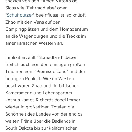
speziell von den Filmen Vittorio de 
Sicas wie "Fahrraddiebe" oder 
"
Schuhputzer
" beeinflusst ist, so knüpft 
Zhao mit den Vans auf den 
Campingplätzen und dem Nomadentum 
an die Wagenburgen und die Trecks im 
amerikanischen Western an.
Implizit erzählt "Nomadland" dabei 
freilich auch von den einstigen großen 
Träumen vom "Promised Land" und der 
heutigen Realität. Wie im Western 
beschwören Zhao und ihr britischer 
Kameramann und Lebenspartner 
Joshua James Richards dabei immer 
wieder in großartigen Totalen die 
Schönheit des Landes von der endlos 
weiten Prärie über die Badlands in 
South Dakota bis zur kalifornischen 