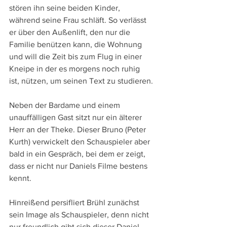
stören ihn seine beiden Kinder, 
während seine Frau schläft. So verlässt 
er über den Außenlift, den nur die 
Familie benützen kann, die Wohnung 
und will die Zeit bis zum Flug in einer 
Kneipe in der es morgens noch ruhig 
ist, nützen, um seinen Text zu studieren.
Neben der Bardame und einem 
unauffälligen Gast sitzt nur ein älterer 
Herr an der Theke. Dieser Bruno (Peter 
Kurth) verwickelt den Schauspieler aber 
bald in ein Gespräch, bei dem er zeigt, 
dass er nicht nur Daniels Filme bestens 
kennt.
Hinreißend persifliert Brühl zunächst 
sein Image als Schauspieler, denn nicht 
nur freundlich gibt sich dieser Daniel, 