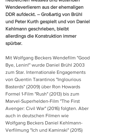
Wendeverlierern aus der ehemaligen 
DDR aufdeckt. – Großartig von Brühl 
und Peter Kurth gespielt und von Daniel 
Kehlmann geschrieben, bleibt 
allerdings die Konstruktion immer 
spürbar.
Mit Wolfgang Beckers Wendefilm "Good 
Bye, Lenin!" wurde Daniel Brühl 2003 
zum Star. Internationale Engagements 
von Quentin Tarantinos "Inglourious 
Basterds" (2009) über Ron Howards 
Formel 1-Film "Rush" (2013) bis zum 
Marvel-Superhelden-Film "The First 
Avenger: Civil War" (2016) folgten. Aber 
auch in deutschen Filmen wie 
Wolfgang Beckers Daniel Kehlmann-
Verfilmung "Ich und Kaminski" (2015) 