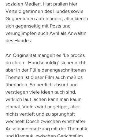
sozialen Medien. Hart prallen hier 
Verteidiger:innen des Hundes sowie 
Gegner:innen aufeinander, attackieren 
sich gegenseitig mit Posts und 
verunglimpfen auch Avril als Anwältin 
des Hundes.
An Originalität mangelt es "Le procès 
du chien - Hundschuldig" sicher nicht, 
aber in der Fülle der angeschnittenen 
Themen ist dieser Film auch maßlos 
überladen. So herrlich absurd und 
verstiegen viele Ideen auch sind, 
wirklich laut lachen kann man kaum 
einmal. Vieles wird angetippt, aber 
nichts vertieft und zu sprunghaft 
wechselt Dosch zwischen ernsthafter 
Auseinandersetzung mit der Thematik 
und Klamauk, zwischen Gerichtsfilm 