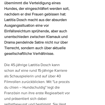
übernimmt die Verteidigung eines 
Hundes, der eingeschläfert werden soll, 
nachdem er drei Frauen gebissen hat: 
Lætitia Dosch macht aus der absurden 
Ausgangssituation eine vor 
Einfallsreichtum sprühende, aber auch 
unentschieden zwischen Klamauk und 
Drama pendelnde Satire nicht nur über 
Tierrecht, sondern auch über aktuelle 
gesellschaftliche Verhältnisse.
Die 45-jährige Lætitia Dosch kann 
schon auf eine rund 15-jährige Karriere 
als Schauspielerin und auf über 40 
Filmrollen zurückblicken. Mit "Le procés 
du chien – Hundschuldig" legt die 
Französin nun ihre erste Regiearbeit vor 
und präsentiert sich dabei 
selbstbewusst und bestimmt. Sie lässt 