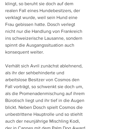
klingt, so beruht sie doch auf dem 
realen Fall eines Hundebesitzers, der 
verklagt wurde, weil sein Hund eine 
Frau gebissen hatte. Dosch verlegt 
nicht nur die Handlung von Frankreich 
ins schweizerische Lausanne, sondern 
spinnt die Ausgangssituation auch 
konsequent weiter.
Verhält sich Avril zunächst ablehnend, 
als ihr der sehbehinderte und 
arbeitslose Besitzer von Cosmos den 
Fall vorträgt, so schwenkt sie doch um, 
als die Promenadenmischung auf ihrem 
Bürotisch liegt und ihr tief in die Augen 
blickt. Neben Dosch spielt Cosmos die 
unbestrittene Hauptrolle und so stiehlt 
auch der neunjährige Mischling Kodi, 
der in Cannes mit dem Palm Dog Award 