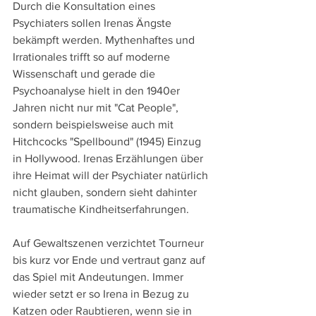
Durch die Konsultation eines 
Psychiaters sollen Irenas Ängste 
bekämpft werden. Mythenhaftes und 
Irrationales trifft so auf moderne 
Wissenschaft und gerade die 
Psychoanalyse hielt in den 1940er 
Jahren nicht nur mit "Cat People", 
sondern beispielsweise auch mit 
Hitchcocks "Spellbound" (1945) Einzug 
in Hollywood. Irenas Erzählungen über 
ihre Heimat will der Psychiater natürlich 
nicht glauben, sondern sieht dahinter 
traumatische Kindheitserfahrungen.
Auf Gewaltszenen verzichtet Tourneur 
bis kurz vor Ende und vertraut ganz auf 
das Spiel mit Andeutungen. Immer 
wieder setzt er so Irena in Bezug zu 
Katzen oder Raubtieren, wenn sie in 