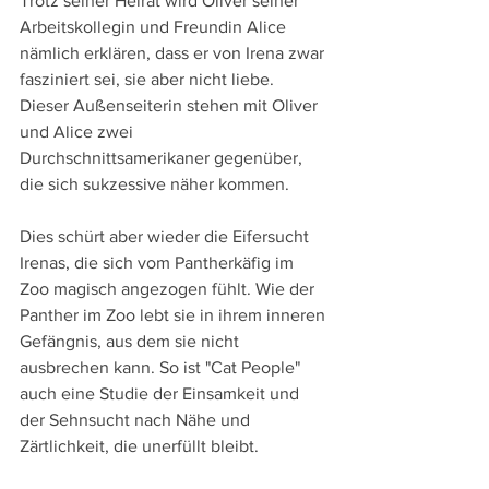
Trotz seiner Heirat wird Oliver seiner 
Arbeitskollegin und Freundin Alice 
nämlich erklären, dass er von Irena zwar 
fasziniert sei, sie aber nicht liebe. 
Dieser Außenseiterin stehen mit Oliver 
und Alice zwei 
Durchschnittsamerikaner gegenüber, 
die sich sukzessive näher kommen.
Dies schürt aber wieder die Eifersucht 
Irenas, die sich vom Pantherkäfig im 
Zoo magisch angezogen fühlt. Wie der 
Panther im Zoo lebt sie in ihrem inneren 
Gefängnis, aus dem sie nicht 
ausbrechen kann. So ist "Cat People" 
auch eine Studie der Einsamkeit und 
der Sehnsucht nach Nähe und 
Zärtlichkeit, die unerfüllt bleibt.