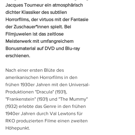
Jacques Tourneur ein atmosphärisch 
dichter Klassiker des subtilen 
Horrorfilms, der virtuos mit der Fantasie 
der Zuschauer*innen spielt. Bei 
Filmjuwelen ist das zeitlose 
Meisterwerk mit umfangreichem 
Bonusmaterial auf DVD und Blu-ray 
erschienen.
Nach einer ersten Blüte des 
amerikanischen Horrorfilms in den 
frühen 1930er Jahren mit den Universal-
Produktionen "Dracula" (1931), 
"Frankenstein" (1931) und "The Mummy" 
(1932) erlebte das Genre in den frühen 
1940er Jahren durch Val Lewtons für 
RKO produzierten Filme einen zweiten 
Höhepunkt.