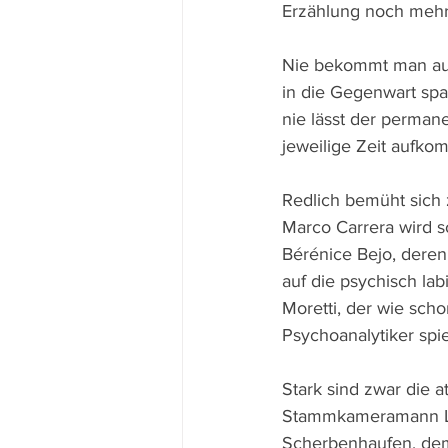
Erzählung noch mehr
Nie bekommt man auch
in die Gegenwart spa
nie lässt der perman
jeweilige Zeit aufko
Redlich bemüht sich 
Marco Carrera wird s
Bérénice Bejo, deren
auf die psychisch lab
Moretti, der wie sch
Psychoanalytiker spie
Stark sind zwar die 
Stammkameramann Luc
Scherbenhaufen, dem 