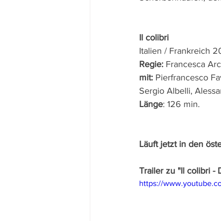
Il colibri
Italien / Frankreich 
Regie: 
Francesca Arc
mit: 
Pierfrancesco Fa
Sergio Albelli, Aless
Länge
: 126 min.
Läuft jetzt in den öst
Trailer zu "Il colibri -
https://www.youtube.