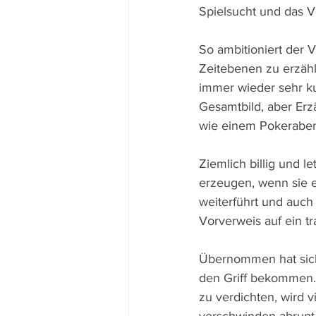
Spielsucht und das Ve
So ambitioniert der V
Zeitebenen zu erzähl
immer wieder sehr k
Gesamtbild, aber Er
wie einem Pokeraben
Ziemlich billig und l
erzeugen, wenn sie ei
weiterführt und auch 
Vorverweis auf ein tr
Übernommen hat sich 
den Griff bekommen.
zu verdichten, wird v