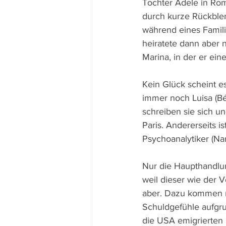
Tochter Adele in Ro
durch kurze Rückblen
während eines Familie
heiratete dann aber 
Marina, in der er ei
Kein Glück scheint e
immer noch Luisa (Bé
schreiben sie sich u
Paris. Andererseits i
Psychoanalytiker (Nan
Nur die Haupthandlung
weil dieser wie der V
aber. Dazu kommen n
Schuldgefühle aufgru
die USA emigrierten