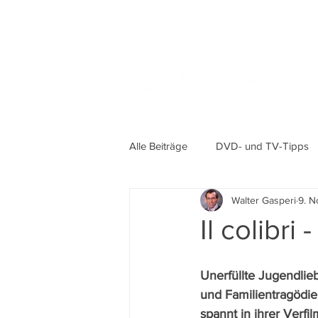
Alle Beiträge
DVD- und TV-Tipps
Walter Gasperi
9. N
Il colibri 
Unerfüllte Jugendlie
und Familientragödie
spannt in ihrer Verf