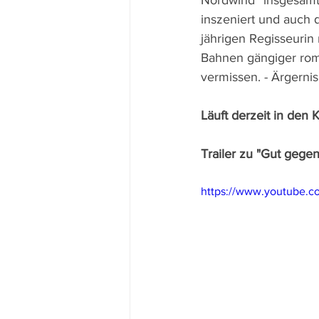
Nordwind“ insgesamt 
inszeniert und auch 
jährigen Regisseurin 
Bahnen gängiger rom
vermissen. - Ärgernis
Läuft derzeit in den 
Trailer zu "Gut gege
https://www.youtube.