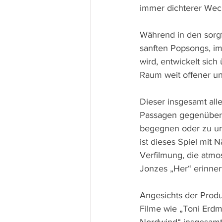
immer dichterer Wec
Während in den sorgf
sanften Popsongs, im
wird, entwickelt sic
Raum weit offener und
Dieser insgesamt all
Passagen gegenüber,
begegnen oder zu unt
ist dieses Spiel mit 
Verfilmung, die atmo
Jonzes „Her“ erinnert
Angesichts der Produ
Filme wie „Toni Erdm