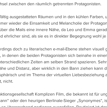
hsel zwischen den räumlich getrennten Protagonisten.
ältig ausgestatteten Räumen und in den kühlen Farben, u
mer wieder die Einsamkeit und Melancholie der Protagon
h über die Mails eine innere Nähe, da Leo und Emma gerade
 ehrlicher sind, als sie es in direkter Begegnung wohl je
erdings doch zu literarischen e-mail-Ebene stehen visuell
 in denen die beiden Protagonisten sich beinahe in ein
erschiedlichen Zeiten am selben Strand spazieren. Sehr
Nähe und Distanz, aber wirklich in den Bann ziehen kann d
sphärisch und im Thema der virtuellen Liebesbeziehung 
, nicht.
ktionsgesellschaft Komplizen Film, die bekannt ist für u
ann“ oder den heurigen Berlinale-Sieger „Synonymes“, is