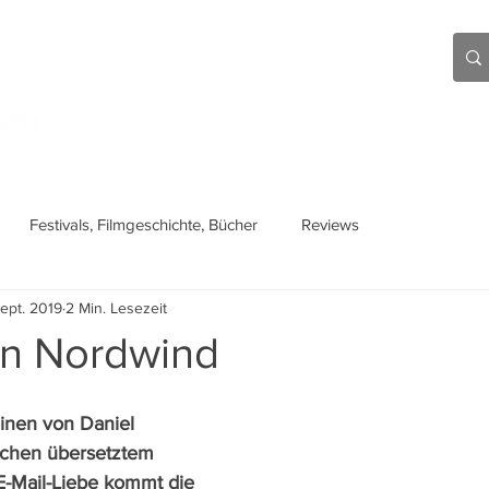
Aktuell
Beiträge
Über mich
Links
Festivals, Filmgeschichte, Bücher
Reviews
Sept. 2019
2 Min. Lesezeit
n Nordwind
inen von Daniel 
achen übersetztem 
 E-Mail-Liebe kommt die 