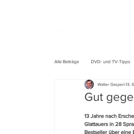
Alle Beiträge
DVD- und TV-Tipps
Walter Gasperi
13. 
Gut gege
13 Jahre nach Ersche
Glattauers in 28 Spr
Bestseller über eine