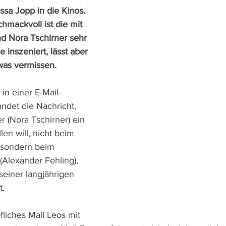
sa Jopp in die Kinos. 
mackvoll ist die mit 
d Nora Tschirner sehr 
inszeniert, lässt aber 
was vermissen. 
 in einer E-Mail-
ndet die Nachricht, 
 (Nora Tschirner) ein 
en will, nicht beim 
 sondern beim 
(Alexander Fehling), 
seiner langjährigen 
. 
fliches Mail Leos mit 