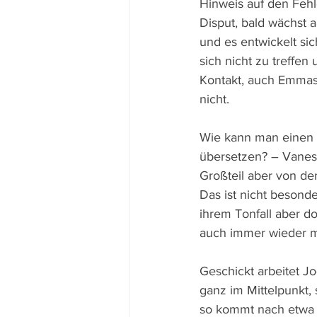
Hinweis auf den Fehle
Disput, bald wächst 
und es entwickelt si
sich nicht zu treffe
Kontakt, auch Emmas 
nicht.
Wie kann man einen R
übersetzen? – Vaness
Großteil aber von de
Das ist nicht besond
ihrem Tonfall aber d
auch immer wieder ma
Geschickt arbeitet J
ganz im Mittelpunkt,
so kommt nach etwa 4