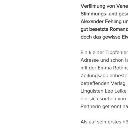
Verfilmung von Vanes
Stimmungs- und gesch
Alexander Fehling un
gut besetzte Romanze 
doch das gewisse Et
Ein kleiner Tippfehler
Adresse und schon la
mit der Emma Rothner
Zeitungsabo abbestell
betreffenden Verlag,
Linguisten Leo Leike 
der sich soeben von 
Partnerin getrennt hat
Als auf sein erstes hö