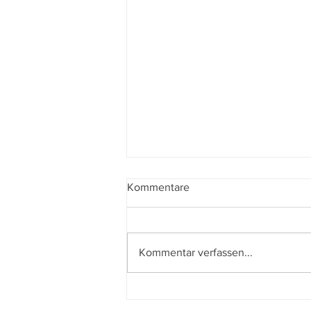
Kommentare
Kommentar verfassen...
Dreams - Gefährliches
Verlangen (2025)