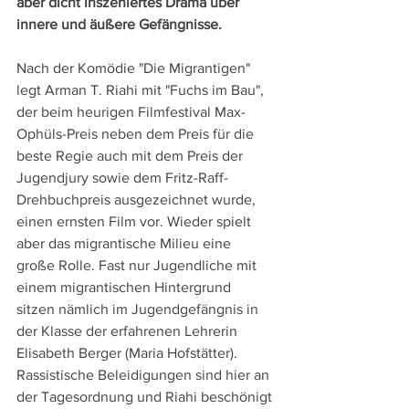
aber dicht inszeniertes Drama über 
innere und äußere Gefängnisse. 
Nach der Komödie "Die Migrantigen" 
legt Arman T. Riahi mit "Fuchs im Bau", 
der beim heurigen Filmfestival Max-
Ophüls-Preis neben dem Preis für die 
beste Regie auch mit dem Preis der 
Jugendjury sowie dem Fritz-Raff-
Drehbuchpreis ausgezeichnet wurde, 
einen ernsten Film vor. Wieder spielt 
aber das migrantische Milieu eine 
große Rolle. Fast nur Jugendliche mit 
einem migrantischen Hintergrund 
sitzen nämlich im Jugendgefängnis in 
der Klasse der erfahrenen Lehrerin 
Elisabeth Berger (Maria Hofstätter). 
Rassistische Beleidigungen sind hier an 
der Tagesordnung und Riahi beschönigt 