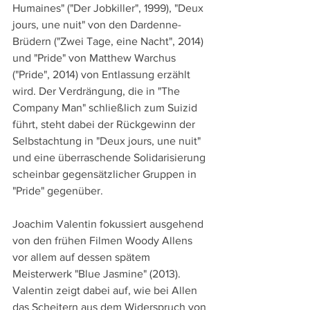
Humaines" ("Der Jobkiller", 1999), "Deux 
jours, une nuit" von den Dardenne-
Brüdern ("Zwei Tage, eine Nacht", 2014) 
und "Pride" von Matthew Warchus 
("Pride", 2014) von Entlassung erzählt 
wird. Der Verdrängung, die in "The 
Company Man" schließlich zum Suizid 
führt, steht dabei der Rückgewinn der 
Selbstachtung in "Deux jours, une nuit" 
und eine überraschende Solidarisierung 
scheinbar gegensätzlicher Gruppen in 
"Pride" gegenüber.
Joachim Valentin fokussiert ausgehend 
von den frühen Filmen Woody Allens 
vor allem auf dessen spätem 
Meisterwerk "Blue Jasmine" (2013). 
Valentin zeigt dabei auf, wie bei Allen 
das Scheitern aus dem Widerspruch von 