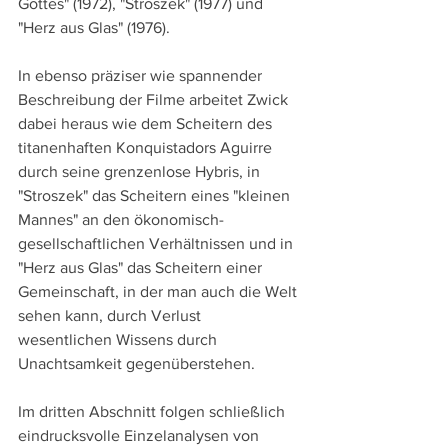
Gottes" (1972), "Stroszek" (1977) und 
"Herz aus Glas" (1976). 
In ebenso präziser wie spannender 
Beschreibung der Filme arbeitet Zwick 
dabei heraus wie dem Scheitern des 
titanenhaften Konquistadors Aguirre 
durch seine grenzenlose Hybris, in 
"Stroszek" das Scheitern eines "kleinen 
Mannes" an den ökonomisch-
gesellschaftlichen Verhältnissen und in 
"Herz aus Glas" das Scheitern einer 
Gemeinschaft, in der man auch die Welt 
sehen kann, durch Verlust 
wesentlichen Wissens durch 
Unachtsamkeit gegenüberstehen.
Im dritten Abschnitt folgen schließlich 
eindrucksvolle Einzelanalysen von 