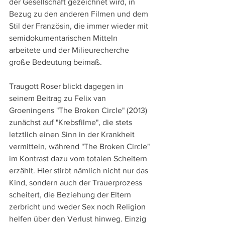
der Gesellschaft gezeichnet wird, in 
Bezug zu den anderen Filmen und dem 
Stil der Französin, die immer wieder mit 
semidokumentarischen Mitteln 
arbeitete und der Milieurecherche 
große Bedeutung beimaß.
Traugott Roser blickt dagegen in 
seinem Beitrag zu Felix van 
Groeningens "The Broken Circle" (2013) 
zunächst auf "Krebsfilme", die stets 
letztlich einen Sinn in der Krankheit 
vermitteln, während "The Broken Circle" 
im Kontrast dazu vom totalen Scheitern 
erzählt. Hier stirbt nämlich nicht nur das 
Kind, sondern auch der Trauerprozess 
scheitert, die Beziehung der Eltern 
zerbricht und weder Sex noch Religion 
helfen über den Verlust hinweg. Einzig 