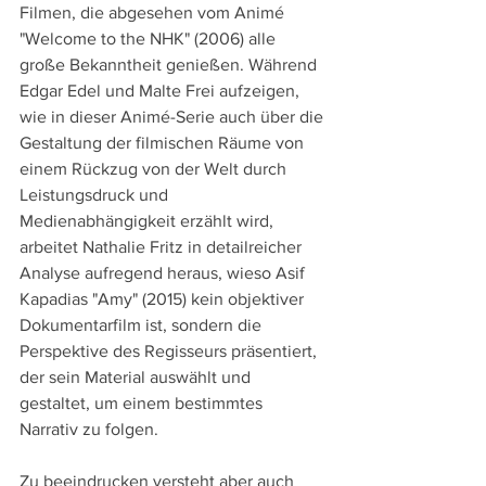
Filmen, die abgesehen vom Animé 
"Welcome to the NHK" (2006) alle 
große Bekanntheit genießen. Während 
Edgar Edel und Malte Frei aufzeigen, 
wie in dieser Animé-Serie auch über die 
Gestaltung der filmischen Räume von 
einem Rückzug von der Welt durch 
Leistungsdruck und 
Medienabhängigkeit erzählt wird, 
arbeitet Nathalie Fritz in detailreicher 
Analyse aufregend heraus, wieso Asif 
Kapadias "Amy" (2015) kein objektiver 
Dokumentarfilm ist, sondern die 
Perspektive des Regisseurs präsentiert, 
der sein Material auswählt und 
gestaltet, um einem bestimmtes 
Narrativ zu folgen.
Zu beeindrucken versteht aber auch 