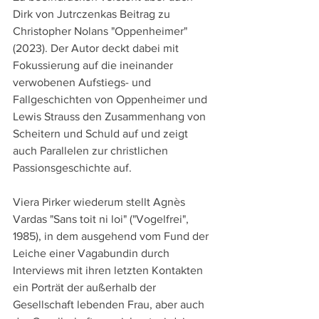
Dirk von Jutrczenkas Beitrag zu 
Christopher Nolans "Oppenheimer" 
(2023). Der Autor deckt dabei mit 
Fokussierung auf die ineinander 
verwobenen Aufstiegs- und 
Fallgeschichten von Oppenheimer und 
Lewis Strauss den Zusammenhang von 
Scheitern und Schuld auf und zeigt 
auch Parallelen zur christlichen 
Passionsgeschichte auf.
Viera Pirker wiederum stellt Agnès 
Vardas "Sans toit ni loi" ("Vogelfrei", 
1985), in dem ausgehend vom Fund der 
Leiche einer Vagabundin durch 
Interviews mit ihren letzten Kontakten 
ein Porträt der außerhalb der 
Gesellschaft lebenden Frau, aber auch 