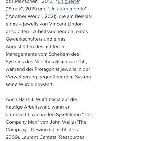
des Menschen", 2015), "
En guerre
" 
("Streik", 2018) und "
Un autre monde
" 
("Another World", 2021), die am Beispiel 
eines – jeweils von Vincent Lindon 
gespielten - Arbeitssuchenden, eines 
Gewerkschafters und eines 
Angestellten des mittleren 
Managements vom Scheitern des 
Systems des Neoliberalismus erzählt, 
während der Protagonist jeweils in der 
Verweigerung gegenüber dem System 
seine Würde bewahrt.
Auch Hans J. Wulff blickt auf die 
heutige Arbeitswelt, wenn er 
untersucht, wie in den Spielfilmen "The 
Company Man" von John Wells ("The 
Company - Gewinn ist nicht alles", 
2009), Laurent Cantets "Ressources 