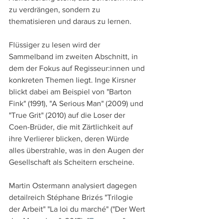
zu verdrängen, sondern zu 
thematisieren und daraus zu lernen.
Flüssiger zu lesen wird der 
Sammelband im zweiten Abschnitt, in 
dem der Fokus auf Regisseur:innen und 
konkreten Themen liegt. Inge Kirsner 
blickt dabei am Beispiel von "Barton 
Fink" (1991), "A Serious Man" (2009) und 
"True Grit" (2010) auf die Loser der 
Coen-Brüder, die mit Zärtlichkeit auf 
ihre Verlierer blicken, deren Würde 
alles überstrahle, was in den Augen der 
Gesellschaft als Scheitern erscheine.
Martin Ostermann analysiert dagegen 
detailreich Stéphane Brizés "Trilogie 
der Arbeit" "La loi du marché" ("Der Wert 