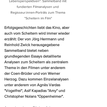
Lebensperspektiven": Sammelband mit 
fundierten Filmanalysen und 
Regisseur:innen-Porträts zum Thema 
"Scheitern im Film"
Erfolgsgeschichten liebt das Kino, aber 
auch vom Scheitern wird immer wieder 
erzählt: Der von Jörg Herrmann und 
Reinhold Zwick herausgegebene 
Sammelband bietet neben 
grundlegenden Essays detaillierte 
Analysen zum Scheitern als zentralem 
Thema in den Filmen unter anderem 
der Coen-Brüder und von Werner 
Herzog. Dazu kommen Einzelanalysen 
unter anderem von Agnès Vardas 
"Vogelfrei", Asif Kapadias "Amy" und 
Christopher Nolans "Oppenheimer".