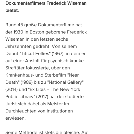
Dokumentarfilmers Frederick Wiseman 
bietet.
Rund 45 große Dokumentarfilme hat 
der 1930 in Boston geborene Frederick 
Wiseman in den letzten sechs 
Jahrzehnten gedreht. Von seinem 
Debüt "Titicut Follies" (1967), in dem er 
auf einer Anstalt für psychisch kranke 
Straftäter fokussierte, über den 
Krankenhaus- und Sterbefilm "Near 
Death" (1989) bis zu "National Gallery" 
(2014) und "Ex Libis – The New York 
Public Library" (2017) hat der studierte 
Jurist sich dabei als Meister im 
Durchleuchten von Institutionen 
erwiesen.
Seine Methode ist stets die gleiche. Auf 