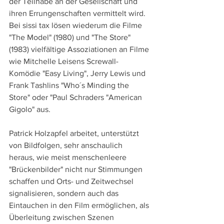
der Teilhabe an der Gesellschaft und 
ihren Errungenschaften vermittelt wird. 
Bei sissi tax lösen wiederum die Filme 
"The Model" (1980) und "The Store" 
(1983) vielfältige Assoziationen an Filme 
wie Mitchelle Leisens Screwall-
Komödie "Easy Living", Jerry Lewis und 
Frank Tashlins "Who´s Minding the 
Store" oder "Paul Schraders "American 
Gigolo" aus.
Patrick Holzapfel arbeitet, unterstützt 
von Bildfolgen, sehr anschaulich 
heraus, wie meist menschenleere 
"Brückenbilder" nicht nur Stimmungen 
schaffen und Orts- und Zeitwechsel 
signalisieren, sondern auch das 
Eintauchen in den Film ermöglichen, als 
Überleitung zwischen Szenen 