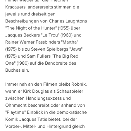
Kracauers, andererseits stimmen die 
jeweils rund dreiseitigen 
Beschreibungen von Charles Laughtons 
"The Night of the Hunter" (1955) über 
Jacques Beckers "Le Trou" (1960) und 
Rainer Werner Fassbinders "Martha" 
(1975) bis zu Steven Spielbergs "Jaws" 
(1975) und Sam Fullers "The Big Red 
One" (1980) auf die Bandbreite des 
Buches ein.
Immer nah an den Filmen bleibt Robnik, 
wenn er Kirk Douglas als Schauspieler 
zwischen Handlungsexzess und 
Ohnmacht beschreibt oder anhand von 
"Playtime" Einblick in die demokratische 
Komik Jacques Tatis bietet, bei der 
Vorder-, Mittel- und Hintergrund gleich 