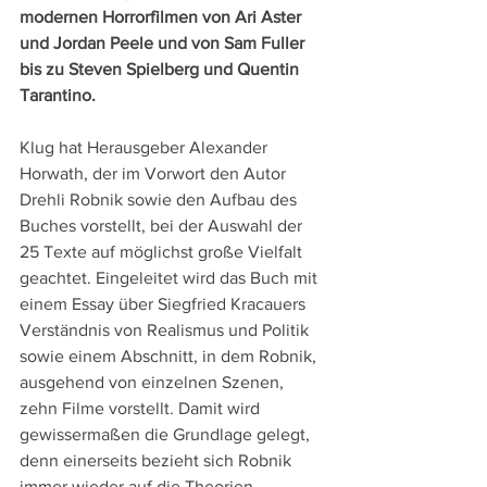
modernen Horrorfilmen von Ari Aster 
und Jordan Peele und von Sam Fuller 
bis zu Steven Spielberg und Quentin 
Tarantino.
Klug hat Herausgeber Alexander 
Horwath, der im Vorwort den Autor 
Drehli Robnik sowie den Aufbau des 
Buches vorstellt, bei der Auswahl der 
25 Texte auf möglichst große Vielfalt 
geachtet. Eingeleitet wird das Buch mit 
einem Essay über Siegfried Kracauers 
Verständnis von Realismus und Politik 
sowie einem Abschnitt, in dem Robnik, 
ausgehend von einzelnen Szenen, 
zehn Filme vorstellt. Damit wird 
gewissermaßen die Grundlage gelegt, 
denn einerseits bezieht sich Robnik 
immer wieder auf die Theorien 