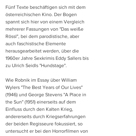
Fünf Texte beschäftigen sich mit dem 
österreichischen Kino. Der Bogen 
spannt sich hier von einem Vergleich 
mehrerer Fassungen von "Das weiße 
Rössl", bei dem parodistische, aber 
auch faschistische Elemente 
herausgearbeitet werden, über die 
1960er Jahre Sexkrimis Eddy Sallers bis 
zu Ulrich Seidls "Hundstage".
Wie Robnik im Essay über William 
Wylers "The Best Years of Our Lives" 
(1946) und George Stevens "A Place in 
the Sun" (1951) einerseits auf dem 
Einfluss durch den Kalten Krieg, 
andererseits durch Kriegserfahrungen 
der beiden Regisseure fokussiert, so 
untersucht er bei den Horrorfilmen von 