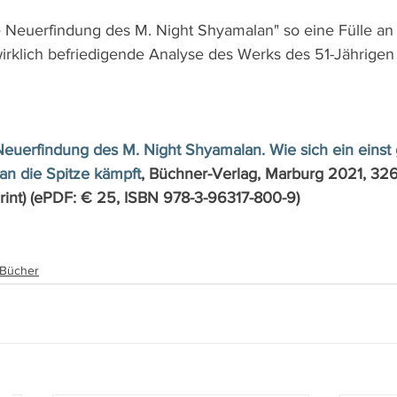
e Neuerfindung des M. Night Shyamalan" so eine Fülle an 
irklich befriedigende Analyse des Werks des 51-Jährigen 
euerfindung des M. Night Shyamalan. Wie sich ein einst g
an die Spitze kämpft
, Büchner-Verlag, Marburg 2021, 326
rint) (ePDF: € 25, ISBN 978-3-96317-800-9)
, Bücher
www.film-netz.com
I Walter Gas