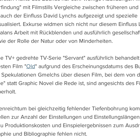
rfindung" mit Filmstills Vergleiche zwischen früheren un
 auch der Einfluss David Lynchs aufgezeigt und spezielle 
ualisiert. Exkurse widmen sich nicht nur diesem Einfluss 
ans Arbeit mit Rückblenden und ausführlich gesellschaft
ie der Rolle der Natur oder von Minderheiten.
e TV+ gedrehte TV-Serie "Servant" ausführlich behandelt 
sten Film "
Old
" aufgrund des Erscheinungsdatums des Bu
 Spekulationen Gmelchs über diesen Film, bei dem von d
e" statt Graphic Novel die Rede ist, sind angesichts des Fi
erholt.
enreichtum bei gleichzeitig fehlender Tiefenbohrung ko
len zur Anzahl der Einstellungen und Einstellungslängen
u Produktionskosten und Einspielergebnissen zum Ausdr
phie und Bibliographie fehlen nicht.