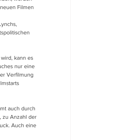
d neuen Filmen 
Lynchs, 
spolitischen 
wird, kann es 
ches nur eine 
er Verfilmung 
lmstarts 
mmt auch durch 
, zu Anzahl der 
uck. Auch eine 