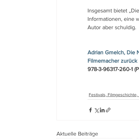
Insgesamt bietet „Di
Informationen, eine w
Autor aber schuldig.
Adrian Gmelch, Die N
Filmemacher zurück 
978-3-96317-260-1 (P
Festivals, Filmgeschichte
Aktuelle Beiträge
Impressum
I
Datenschutz