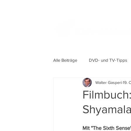
Alle Beiträge
DVD- und TV-Tipps
Walter Gasperi
19. 
Filmbuch:
Shyamal
Mit "The Sixth Sense"