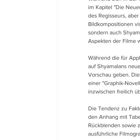
im Kapitel "Die Neue
des Regisseurs, aber
Bildkompositionen vis
sondern auch Shyamal
Aspekten der Filme w
Während die für Appl
auf Shyamalans neue
Vorschau geben. Die
einer "Graphik-Novell
inzwischen freilich üb
Die Tendenz zu Fakt
den Anhang mit Tabel
Rückblenden sowie z
ausführliche Filmogra