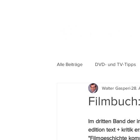
Alle Beiträge
DVD- und TV-Tipps
Walter Gasperi
28. 
Filmbuch:
Im dritten Band der 
edition text + kritik
"Filmgeschichte komp