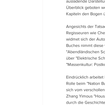
ausladende Darstellun
Überblick geboten we
Kapiteln den Bogen ü
Angesichts der Tatsac
Regisseuren wie Che
widmet sich der Auto
Buches nimmt diese 
"Abendländischen Scha
über "Elektrische Sch
"Massenkultur: Postk
Eindrücklich arbeitet
Rolle beim "Nation Bu
sich vom verschollene
Zhang Yimous "House
durch die Geschichte