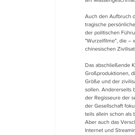
am Massengeschmac
Auch den Aufbruch d
tragische persönlich
der politischen Füh
"Wurzelfilme", die –
chinesischen Zivilisa
Das abschließende Ka
Großproduktionen, di
Größe und der zivili
sollen. Andererseits 
der Regisseure der s
der Gesellschaft fok
teils allein schon al
Aber auch das Versc
Internet und Streami