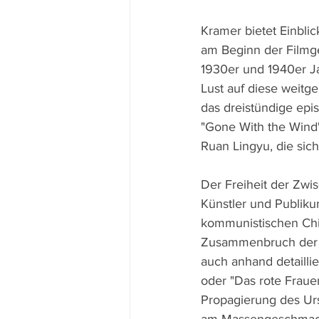
Kramer bietet Einbli
am Beginn der Filmge
1930er und 1940er Ja
Lust auf diese weit
das dreistündige epis
"Gone With the Wind"
Ruan Lingyu, die sic
Der Freiheit der Zwis
Künstler und Publiku
kommunistischen Chin
Zusammenbruch der ch
auch anhand detailli
oder "Das rote Frauen
Propagierung des Ur