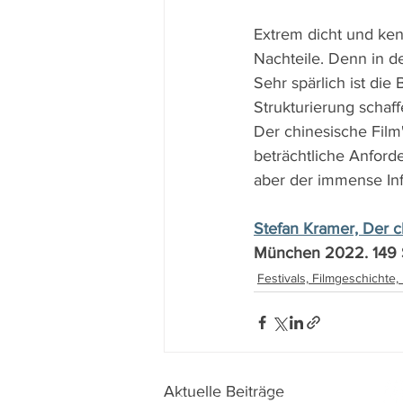
Extrem dicht und kenn
Nachteile. Denn in d
Sehr spärlich ist die
Strukturierung schaff
Der chinesische Film
beträchtliche Anford
aber der immense Inf
Stefan Kramer, Der c
München 2022. 149 S
Festivals, Filmgeschichte
Aktuelle Beiträge
Impressum
I
Datenschutz