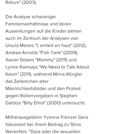
Return" (2003).
Die Analyse schwieriger 
Familienverhältnisse und deren 
Auswirkungen auf die Kinder stehen 
auch im Zentrum der Analysen von 
Ursula Meiers "L´enfant en haut" (2012), 
Andrea Arnolds "Fish Tank" (2009), 
Xavier Dolans "Mommy" (2011) und 
Lynne Ramsays "We Need to Talk About 
Kevin" (2011), während Mirna Würgler 
das Zerbrechen alter 
Männlichkeitsbilder und den Protest 
gegen Rollenvorgaben in Stephen 
Daldrys "Billy Elliot" (2000) untersucht.
Mitherausgeberin Yvonne Frenzel Ganz 
fokussiert bei ihrem Beitrag zu Stina 
Werenfels´ "Dora oder die sexuellen 