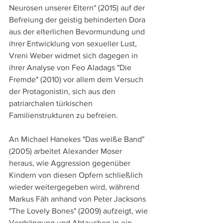
Neurosen unserer Eltern" (2015) auf der 
Befreiung der geistig behinderten Dora 
aus der elterlichen Bevormundung und 
ihrer Entwicklung von sexueller Lust, 
Vreni Weber widmet sich dagegen in 
ihrer Analyse von Feo Aladags "Die 
Fremde" (2010) vor allem dem Versuch 
der Protagonistin, sich aus den 
patriarchalen türkischen 
Familienstrukturen zu befreien.
An Michael Hanekes "Das weiße Band" 
(2005) arbeitet Alexander Moser 
heraus, wie Aggression gegenüber 
Kindern von diesen Opfern schließlich 
wieder weitergegeben wird, während 
Markus Fäh anhand von Peter Jacksons 
"The Lovely Bones" (2009) aufzeigt, wie 
Verdrängung und Abtauchen in ein 