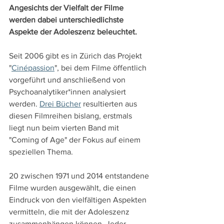
Angesichts der Vielfalt der Filme 
werden dabei unterschiedlichste 
Aspekte der Adoleszenz beleuchtet.
Seit 2006 gibt es in Zürich das Projekt 
"
Cinépassion
", bei dem Filme öffentlich 
vorgeführt und anschließend von 
Psychoanalytiker*innen analysiert 
werden. 
Drei Bücher
 resultierten aus 
diesen Filmreihen bislang, erstmals 
liegt nun beim vierten Band mit 
"Coming of Age" der Fokus auf einem 
speziellen Thema.
20 zwischen 1971 und 2014 entstandene 
Filme wurden ausgewählt, die einen 
Eindruck von den vielfältigen Aspekten 
vermitteln, die mit der Adoleszenz 
zusammenhängen können. Jeder 