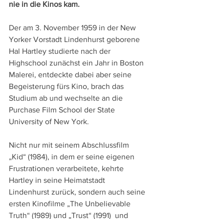
nie in die Kinos kam.
Der am 3. November 1959 in der New 
Yorker Vorstadt Lindenhurst geborene 
Hal Hartley studierte nach der 
Highschool zunächst ein Jahr in Boston 
Malerei, entdeckte dabei aber seine 
Begeisterung fürs Kino, brach das 
Studium ab und wechselte an die 
Purchase Film School der State 
University of New York. 
Nicht nur mit seinem Abschlussfilm 
„Kid“ (1984), in dem er seine eigenen 
Frustrationen verarbeitete, kehrte 
Hartley in seine Heimatstadt 
Lindenhurst zurück, sondern auch seine 
ersten Kinofilme „The Unbelievable 
Truth“ (1989) und „Trust“ (1991)  und 