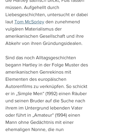
die Hartley satirisch blickt, Fuß fassen 
müssen. Aufgehellt durch 
Liebesgeschichten, untersucht er dabei 
laut 
Tom McSorley
 den zunehmend 
vulgären Materialismus der 
amerikanischen Gesellschaft und ihre 
Abkehr von ihren Gründungsidealen.
Sind das noch Alltagsgeschichten 
begann Hartley in der Folge Muster des 
amerikanischen Genrekinos mit 
Elementen des europäischen 
Autorenfilms zu verknüpfen. So schickt 
er in „Simple Men“ (1992) einen Räuber 
und seinen Bruder auf die Suche nach 
ihrem im Untergrund lebenden Vater 
oder führt in „Amateur“ (1994) einen 
Mann ohne Gedächtnis mit einer 
ehemaligen Nonne, die nun 