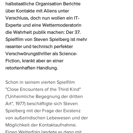
halbstaatliche Organisation Berichte 
über Kontakte mit Aliens unter 
Verschluss, doch nun wollen ein IT-
Experte und eine Wettermoderatorin 
die Wahrheit publik machen: Der 37. 
Spielfilm von Steven Spielberg ist mehr 
rasanter und technisch perfekter 
Verschwörungsthriller als Science-
Fiction, krankt aber an einer 
retortenhaften Handlung.
Schon in seinem vierten Spielfilm 
"Close Encounters of the Third Kind" 
("Unheimliche Begegnung der dritten 
Art", 1977) beschäftigte sich Steven 
Spielberg mit der Frage der Existenz 
von außerirdischen Lebewesen und der 
Möglichkeit der Kontaktaufnahme. 
Einen Welterfolg landete er dann mit 