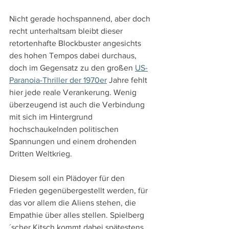
Nicht gerade hochspannend, aber doch 
recht unterhaltsam bleibt dieser 
retortenhafte Blockbuster angesichts 
des hohen Tempos dabei durchaus, 
doch im Gegensatz zu den großen 
US-
Paranoia-Thriller der 1970er
 Jahre fehlt 
hier jede reale Verankerung. Wenig 
überzeugend ist auch die Verbindung 
mit sich im Hintergrund 
hochschaukelnden politischen 
Spannungen und einem drohenden 
Dritten Weltkrieg.
Diesem soll ein Plädoyer für den 
Frieden gegenübergestellt werden, für 
das vor allem die Aliens stehen, die 
Empathie über alles stellen. Spielberg
´scher Kitsch kommt dabei spätestens 