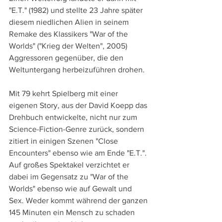
"E.T." (1982) und stellte 23 Jahre später 
diesem niedlichen Alien in seinem 
Remake des Klassikers "War of the 
Worlds" ("Krieg der Welten", 2005) 
Aggressoren gegenüber, die den 
Weltuntergang herbeizuführen drohen.
Mit 79 kehrt Spielberg mit einer 
eigenen Story, aus der David Koepp das 
Drehbuch entwickelte, nicht nur zum 
Science-Fiction-Genre zurück, sondern 
zitiert in einigen Szenen "Close 
Encounters" ebenso wie am Ende "E.T.". 
Auf großes Spektakel verzichtet er 
dabei im Gegensatz zu "War of the 
Worlds" ebenso wie auf Gewalt und 
Sex. Weder kommt während der ganzen 
145 Minuten ein Mensch zu schaden 