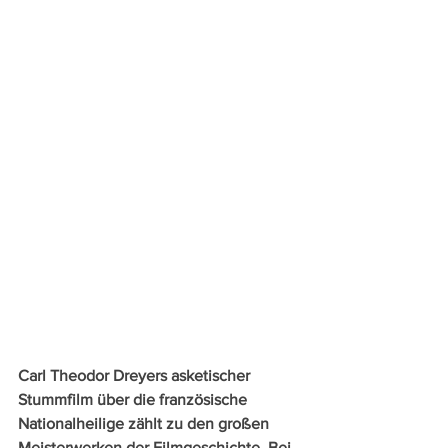
Carl Theodor Dreyers asketischer 
Stummfilm über die französische 
Nationalheilige zählt zu den großen 
Meisterwerken der Filmgeschichte. Bei 