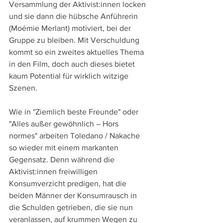
Versammlung der Aktivist:innen locken 
und sie dann die hübsche Anführerin 
(Moémie Merlant) motiviert, bei der 
Gruppe zu bleiben. Mit Verschuldung 
kommt so ein zweites aktuelles Thema 
in den Film, doch auch dieses bietet 
kaum Potential für wirklich witzige 
Szenen.
Wie in "Ziemlich beste Freunde" oder 
"Alles außer gewöhnlich – Hors 
normes" arbeiten Toledano / Nakache 
so wieder mit einem markanten 
Gegensatz. Denn während die 
Aktivist:innen freiwilligen 
Konsumverzicht predigen, hat die 
beiden Männer der Konsumrausch in 
die Schulden getrieben, die sie nun 
veranlassen, auf krummen Wegen zu 