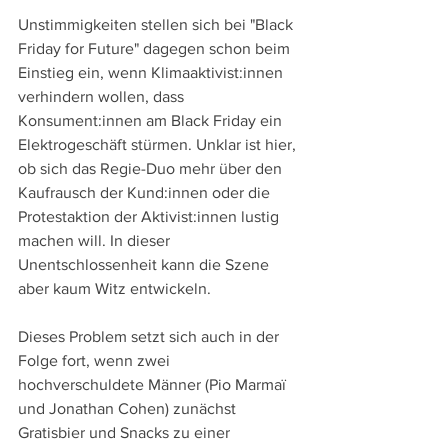
Unstimmigkeiten stellen sich bei "Black 
Friday for Future" dagegen schon beim 
Einstieg ein, wenn Klimaaktivist:innen 
verhindern wollen, dass 
Konsument:innen am Black Friday ein 
Elektrogeschäft stürmen. Unklar ist hier, 
ob sich das Regie-Duo mehr über den 
Kaufrausch der Kund:innen oder die 
Protestaktion der Aktivist:innen lustig 
machen will. In dieser 
Unentschlossenheit kann die Szene 
aber kaum Witz entwickeln.
Dieses Problem setzt sich auch in der 
Folge fort, wenn zwei 
hochverschuldete Männer (Pio Marmaï 
und Jonathan Cohen) zunächst 
Gratisbier und Snacks zu einer 