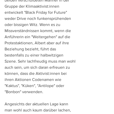
beiden verschuldeten Männer in der 
Gruppe der Klimaaktivist:innen 
entwickelt "Black Friday for Future" 
weder Drive noch funkensprühenden 
oder bissigen Witz. Wenn es zu 
Missverständnissen kommt, wenn die 
Anführerin ein "Weitergehen" auf die 
Protestaktionen, Albert aber auf ihre 
Beziehung bezieht, führt das 
bestenfalls zu einer halbwitzigen 
Szene. Sehr lachfreudig muss man wohl 
auch sein, um sich daran erfreuen zu 
können, dass die Aktivist:innen bei 
ihren Aktionen Codenamen wie 
"Kaktus", "Küken", "Antilope" oder 
"Bonbon" verwenden.
Angesichts der aktuellen Lage kann 
man wohl auch kaum darüber lachen, 