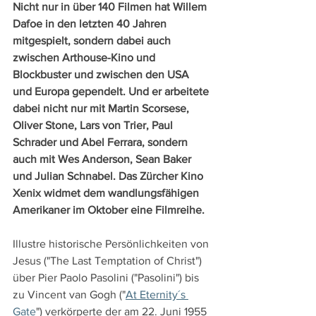
Nicht nur in über 140 Filmen hat Willem 
Dafoe in den letzten 40 Jahren 
mitgespielt, sondern dabei auch 
zwischen Arthouse-Kino und 
Blockbuster und zwischen den USA 
und Europa gependelt. Und er arbeitete 
dabei nicht nur mit Martin Scorsese, 
Oliver Stone, Lars von Trier, Paul 
Schrader und Abel Ferrara, sondern 
auch mit Wes Anderson, Sean Baker 
und Julian Schnabel. Das Zürcher Kino 
Xenix widmet dem wandlungsfähigen 
Amerikaner im Oktober eine Filmreihe.
Illustre historische Persönlichkeiten von 
Jesus ("The Last Temptation of Christ") 
über Pier Paolo Pasolini ("Pasolini") bis 
zu Vincent van Gogh ("
At Eternity´s 
Gate
") verkörperte der am 22. Juni 1955 