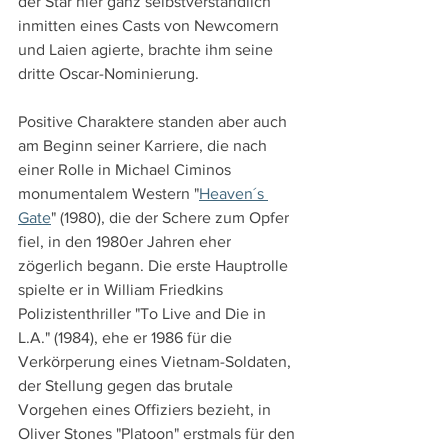
der Star hier ganz selbstverständlich 
inmitten eines Casts von Newcomern 
und Laien agierte, brachte ihm seine 
dritte Oscar-Nominierung.
Positive Charaktere standen aber auch 
am Beginn seiner Karriere, die nach 
einer Rolle in Michael Ciminos 
monumentalem Western "
Heaven´s 
Gate
" (1980), die der Schere zum Opfer 
fiel, in den 1980er Jahren eher 
zögerlich begann. Die erste Hauptrolle 
spielte er in William Friedkins 
Polizistenthriller "To Live and Die in 
L.A." (1984), ehe er 1986 für die 
Verkörperung eines Vietnam-Soldaten, 
der Stellung gegen das brutale 
Vorgehen eines Offiziers bezieht, in 
Oliver Stones "Platoon" erstmals für den 