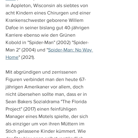
in Appleton, Wisconsin als siebtes von 
acht Kindern eines Chirurgen und einer 
Krankenschwester geborene Willem 
Dafoe in seiner bislang gut 40-jährigen 
Karriere ebenso wie den Grünen 
Kobold in "Spider-Man" (2002) "Spider-
Man 2" (2004) und "
Spider-Man: No Way 
Home
" (2021).
Mit abgründigen und zerrissenen 
Figuren verbindet man den heute 67-
jährigen Amerikaner vor allem, doch 
nicht übersehen sollte man, dass er in 
Sean Bakers Sozialdrama "The Florida 
Project" (2017) einen feinfühligen 
Manager eines Motels spielte, der sich 
als einziger um von ihren Müttern im 
Stich gelassene Kinder kümmert. Wie 