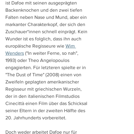
ist Dafoe mit seinen ausgeprägten 
Backenknochen und den zwei tiefen 
Falten neben Nase und Mund, aber ein 
markanter Charakterkopf, der sich den 
Zuschauer*innen schnell einprägt. Kein 
Wunder ist es folglich, dass ihn auch 
europäische Regisseure wie 
Wim 
Wenders
 ("In weiter Ferne, so nah", 
1993) oder Theo Angelopoulos 
engagierten. Für letzteren spielte er in 
"The Dust of Time" (2008) einen von 
Zweifeln geplagten amerikanischer 
Regisseur mit griechischen Wurzeln, 
der in den italienischen Filmstudios 
Cinecittà einen Film über das Schicksal 
seiner Eltern in der zweiten Hälfte des 
20. Jahrhunderts vorbereitet.
Doch weder arbeitet Dafoe nur für 