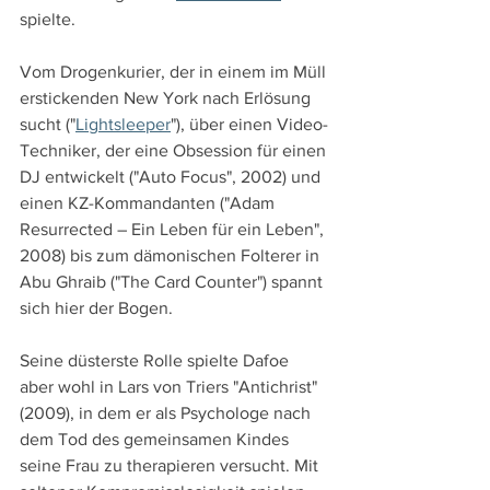
spielte.
Vom Drogenkurier, der in einem im Müll 
erstickenden New York nach Erlösung 
sucht ("
Lightsleeper
"), über einen Video-
Techniker, der eine Obsession für einen 
DJ entwickelt ("Auto Focus", 2002) und 
einen KZ-Kommandanten ("Adam 
Resurrected – Ein Leben für ein Leben", 
2008) bis zum dämonischen Folterer in 
Abu Ghraib ("The Card Counter") spannt 
sich hier der Bogen. 
Seine düsterste Rolle spielte Dafoe 
aber wohl in Lars von Triers "Antichrist" 
(2009), in dem er als Psychologe nach 
dem Tod des gemeinsamen Kindes 
seine Frau zu therapieren versucht. Mit 