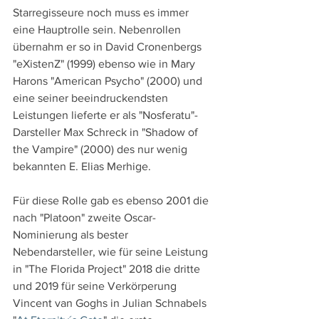
Starregisseure noch muss es immer 
eine Hauptrolle sein. Nebenrollen 
übernahm er so in David Cronenbergs 
"eXistenZ" (1999) ebenso wie in Mary 
Harons "American Psycho" (2000) und 
eine seiner beeindruckendsten 
Leistungen lieferte er als "Nosferatu"-
Darsteller Max Schreck in "Shadow of 
the Vampire" (2000) des nur wenig 
bekannten E. Elias Merhige.
Für diese Rolle gab es ebenso 2001 die 
nach "Platoon" zweite Oscar-
Nominierung als bester 
Nebendarsteller, wie für seine Leistung 
in "The Florida Project" 2018 die dritte 
und 2019 für seine Verkörperung 
Vincent van Goghs in Julian Schnabels 