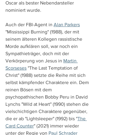
Oscar als bester Nebendarsteller 
nominiert wurde.
Auch der FBI-Agent in 
Alan Parkers
"Mississippi Burning" (1988), der mit 
seinem älteren Kollegen rassistische 
Morde aufklären soll, war noch ein 
Sympathieträger, doch mit der 
Verkörperung von Jesus in 
Martin 
Scorseses
 "The Last Temptation of 
Christ" (1988) setzte die Reihe mit sich 
selbst kämpfender Charaktere ein. Dem 
reinen Bösen mit dem 
psychopathischen Bobby Peru in David 
Lynchs "Wild at Heart" (1990) stehen die 
vielschichtigen Charaktere gegenüber, 
die er ab "Lightsleeper" (1992) bis "
The 
Card Counter
" (2021) immer wieder 
unter der Regie von 
Paul Schrader