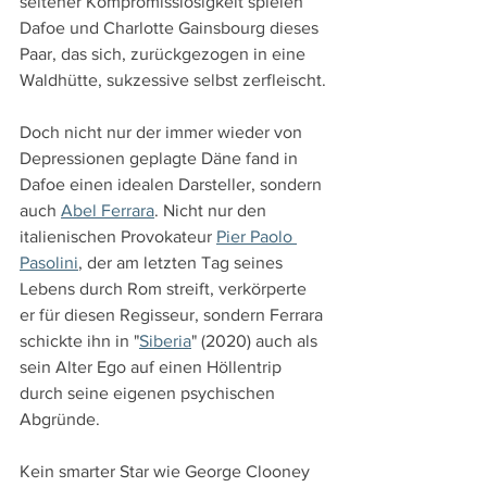
seltener Kompromisslosigkeit spielen 
Dafoe und Charlotte Gainsbourg dieses 
Paar, das sich, zurückgezogen in eine 
Waldhütte, sukzessive selbst zerfleischt.
Doch nicht nur der immer wieder von 
Depressionen geplagte Däne fand in 
Dafoe einen idealen Darsteller, sondern 
auch 
Abel Ferrara
. Nicht nur den 
italienischen Provokateur 
Pier Paolo 
Pasolini
, der am letzten Tag seines 
Lebens durch Rom streift, verkörperte 
er für diesen Regisseur, sondern Ferrara 
schickte ihn in "
Siberia
" (2020) auch als 
sein Alter Ego auf einen Höllentrip 
durch seine eigenen psychischen 
Abgründe.
Kein smarter Star wie George Clooney 