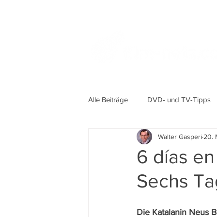
Alle Beiträge
DVD- und TV-Tipps
Walter Gasperi
20. 
6 días en
Sechs Ta
Die Katalanin Neus Ba