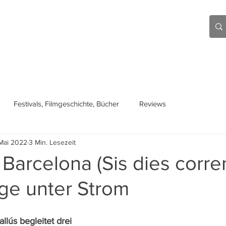
Aktuell
Beiträge
Über mich
Links
Festivals, Filmgeschichte, Bücher
Reviews
Mai 2022
3 Min. Lesezeit
 Barcelona (Sis dies corre
ge unter Strom
llús begleitet drei 