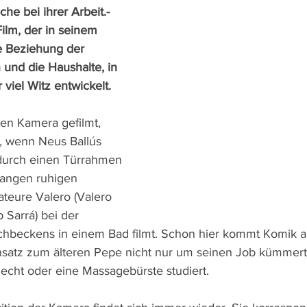
e bei ihrer Arbeit.- 
ilm, der in seinem 
e Beziehung der 
 und die Haushalte, in 
viel Witz entwickelt.
ten Kamera gefilmt, 
e, wenn Neus Ballús 
 durch einen Türrahmen 
 langen ruhigen 
lateure Valero (Valero 
 Sarrá) bei der 
chbeckens in einem Bad filmt. Schon hier kommt Komik a
nsatz zum älteren Pepe nicht nur um seinen Job kümmert
echt oder eine Massagebürste studiert.