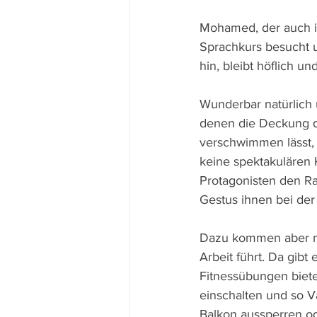
Mohamed, der auch i
Sprachkurs besucht un
hin, bleibt höflich u
Wunderbar natürlich 
denen die Deckung d
verschwimmen lässt, 
keine spektakulären
Protagonisten den R
Gestus ihnen bei der
Dazu kommen aber noc
Arbeit führt. Da gibt 
Fitnessübungen biete
einschalten und so V
Balkon aussperren od