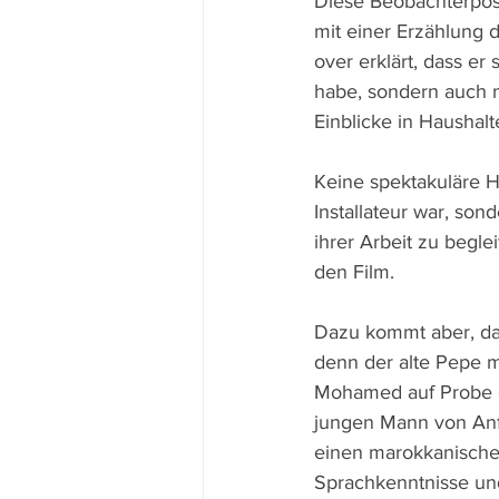
Diese Beobachterposi
mit einer Erzählung
over erklärt, dass e
habe, sondern auch m
Einblicke in Haushalte
Keine spektakuläre H
Installateur war, son
ihrer Arbeit zu begl
den Film. 
Dazu kommt aber, das
denn der alte Pepe m
Mohamed auf Probe e
jungen Mann von Anfa
einen marokkanischen
Sprachkenntnisse und