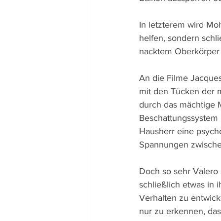
In letzterem wird Mo
helfen, sondern schl
nacktem Oberkörper u
An die Filme Jacques 
mit den Tücken der m
durch das mächtige Me
Beschattungssystem u
Hausherr eine psych
Spannungen zwischen
Doch so sehr Valero 
schließlich etwas in
Verhalten zu entwicke
nur zu erkennen, dass