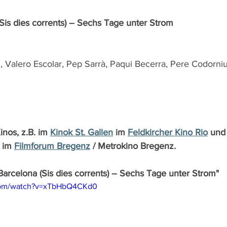
(Sis dies corrents) – Sechs Tage unter Strom
 Valero Escolar, Pep Sarrà, Paqui Becerra, Pere Codorniu
inos, z.B. im 
Kinok St. Gallen
 im 
Feldkircher Kino Rio
 und
 im 
Filmforum Bregenz
 / Metrokino Bregenz.
 Barcelona (Sis dies corrents) – Sechs Tage unter Strom"
.com/watch?v=xTbHbQ4CKd0