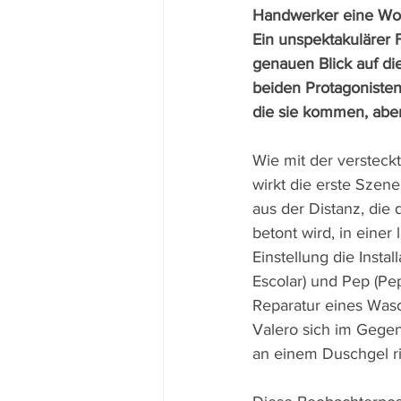
Handwerker eine Woch
Ein unspektakulärer F
genauen Blick auf di
beiden Protagonisten
die sie kommen, aber 
Wie mit der versteck
wirkt die erste Szen
aus der Distanz, die
betont wird, in einer
Einstellung die Instal
Escolar) und Pep (Pep
Reparatur eines Was
Valero sich im Gege
an einem Duschgel ri