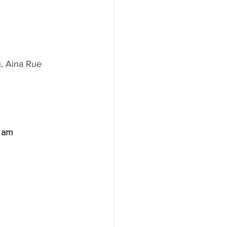
, Aina Rue 
 am 