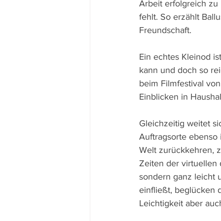
Arbeit erfolgreich 
fehlt. So erzählt Ba
Freundschaft.
Ein echtes Kleinod i
kann und doch so rei
beim Filmfestival vo
Einblicken in Haush
Gleichzeitig weitet 
Auftragsorte ebenso i
Welt zurückkehren, z
Zeiten der virtuellen 
sondern ganz leicht 
einfließt, beglücken 
Leichtigkeit aber au