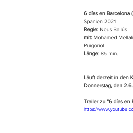
6 días en Barcelona 
Spanien 2021 
Regie: 
Neus Ballús 
mit: 
Mohamed Mellali,
Puigoriol
Länge
: 85 min.
Läuft derzeit in den K
Donnerstag, den 2.6.
Trailer zu "6 días en
https://www.youtube