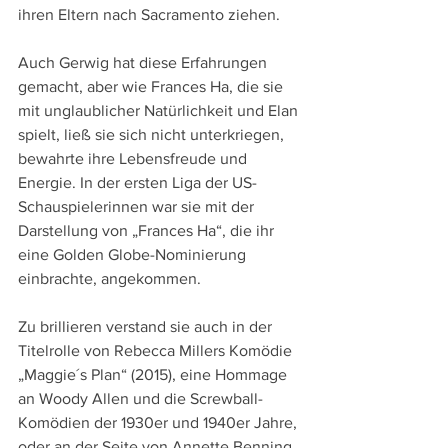
ihren Eltern nach Sacramento ziehen.
Auch Gerwig hat diese Erfahrungen 
gemacht, aber wie Frances Ha, die sie 
mit unglaublicher Natürlichkeit und Elan 
spielt, ließ sie sich nicht unterkriegen, 
bewahrte ihre Lebensfreude und 
Energie. In der ersten Liga der US-
Schauspielerinnen war sie mit der 
Darstellung von „Frances Ha“, die ihr 
eine Golden Globe-Nominierung 
einbrachte, angekommen. 
Zu brillieren verstand sie auch in der 
Titelrolle von Rebecca Millers Komödie 
„Maggie´s Plan“ (2015), eine Hommage 
an Woody Allen und die Screwball-
Komödien der 1930er und 1940er Jahre, 
oder an der Seite von Annette Benning 