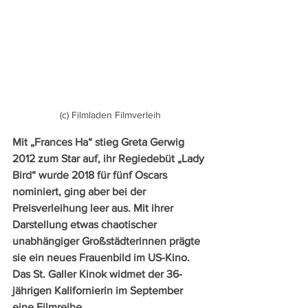
(c) Filmladen Filmverleih
Mit „Frances Ha“ stieg Greta Gerwig 
2012 zum Star auf, ihr Regiedebüt „Lady 
Bird“ wurde 2018 für fünf Oscars 
nominiert, ging aber bei der 
Preisverleihung leer aus. Mit ihrer 
Darstellung etwas chaotischer 
unabhängiger Großstädterinnen prägte 
sie ein neues Frauenbild im US-Kino. 
Das St. Galler Kinok widmet der 36-
jährigen Kalifornierin im September 
eine Filmreihe.