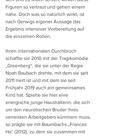
Figuren so vertraut und gehen einem 
nahe. Doch was so natürlich wirkt, ist 
nach Gerwigs eigener Aussage das 
Ergebnis intensiver Vorbereitung auf 
die einzelnen Rollen.
Ihren internationalen Durchbruch 
schaffte sie 2010 mit der Tragikomödie 
„Greenberg“, die sie unter der Regie 
Noah Baubach drehte, mit dem sie seit 
2011 liiert ist und mit dem sie seit 
Frühjahr 2019 auch ein gemeinsames 
Kind hat. Spielte sie hier eine 
energische junge Haushälterin, die sich 
um den neurotischen Bruder ihres 
verreisten Arbeitgebers kümmern muss, 
so prägte sie mit Baumbachs „Frances 
Ha“ (2012), zu dem sie zusammen mit 