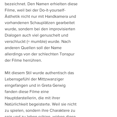
bezeichnet. Den Namen erhielten diese 
Filme, weil bei der Do-it-yourself-
Ästhetik nicht nur mit Handkamera und 
vorhandenen Schauplätzen gearbeitet 
wurde, sondern bei den improvisierten 
Dialogen auch viel genuschelt und 
verschluckt (= mumble) wurde. Nach 
anderen Quellen soll der Name 
allerdings von der schlechten Tonspur 
der Filme herrühren. 
Mit diesem Stil wurde authentisch das 
Lebensgefühl der Mittzwanziger 
eingefangen und in Greta Gerwig 
fanden diese Filme eine 
Hauptdarstellerin, die mit ihrer 
Natürlichkeit begeisterte. Weil sie nicht 
zu spielen, sondern ihre Charaktere zu 
sein und zu leben schien, wirken diese 